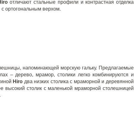
Hiro
отличают стальные профили и контрастная отделка
е с ортогональным верхом.
олешницы, напоминающей морскую гальку. Предлагаемые
лах – дерево, мрамор, столики легко комбинируются и
тиной
Hiro
два низких столика с мраморной и деревянной
ее высокий столик с маленькой мраморной столешницей
.