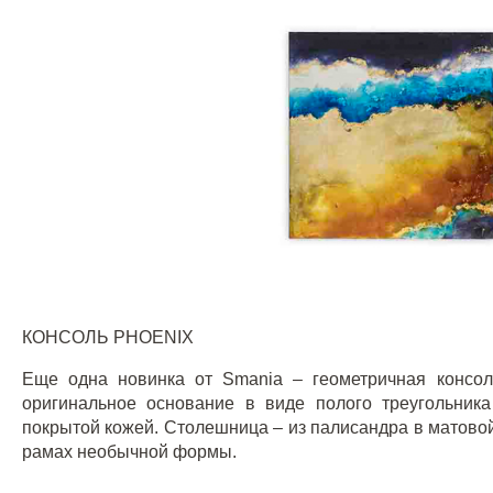
КОНСОЛЬ
PHOENIX
Еще одна новинка от
Smania
– геометричная консо
оригинальное основание в виде полого треугольник
покрытой кожей. Столешница – из палисандра в матово
рамах необычной формы.