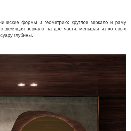
нические формы и геометрию: круглое зеркало и раму
о делящая зеркало на две части, меньшая из которых
суару глубины.