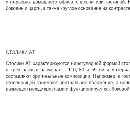
интерьерах домашнего офиса, спальни или гостиной.
боковин и царги, а также круглое основание на контраст
СТОЛИКИ
AT
Столики
AT
характеризуются нерегулярной формой ст
в трех разных размерах – 110, 80 и 55 см и материа
составляют оригинальные композиции. Например, в гос
столешницей занимают центральное положение, а бол
размещен между креслами и функционирует как боковой