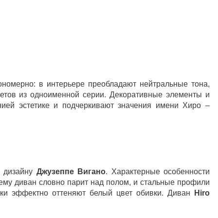
ономерно: в интерьере преобладают нейтральные тона,
етов из одноименной серии. Декоративные элементы и
нией эстетике и подчеркивают значения имени Хиро –
о дизайну
Джузеппе Вигано
. Характерные особенности
чему диван словно парит над полом, и стальные профили
шки эффектно оттеняют белый цвет обивки. Диван
Hiro