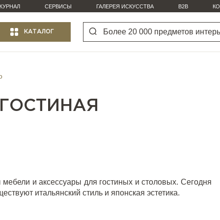
ЖУРНАЛ
СЕРВИСЫ
ГАЛЕРЕЯ ИСКУССТВА
B2B
КО
КАТАЛОГ
o
 ГОСТИНАЯ
мебели и аксессуары для гостиных и столовых. Сегодня
ществуют итальянский стиль и японская эстетика.