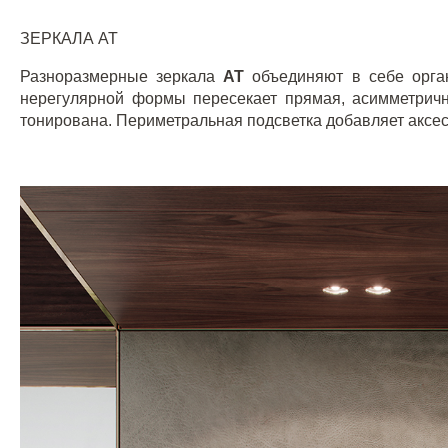
ЗЕРКАЛА
AT
Разноразмерные зеркала
AT
объединяют в себе орга
нерегулярной формы пересекает прямая, асимметричн
тонирована. Периметральная подсветка добавляет аксес