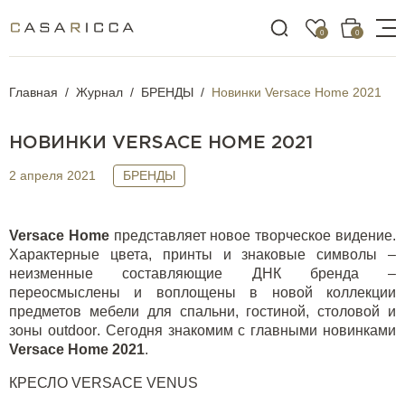
0
0
Главная
Журнал
БРЕНДЫ
Новинки Versace Home 2021
НОВИНКИ VERSACE HOME 2021
2 апреля 2021
БРЕНДЫ
Versace
Home
представляет новое творческое видение.
Характерные цвета, принты и знаковые символы –
неизменные составляющие ДНК бренда –
переосмыслены и воплощены в новой коллекции
предметов мебели для спальни, гостиной, столовой и
зоны
outdoor
. Сегодня знакомим с главными новинками
Versace
Home
2021
.
КРЕСЛО
VERSACE
VENUS