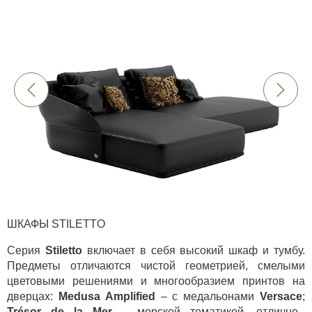
ШКАФЫ
STILETTO
Серия
Stiletto
включает в себя высокий шкаф и тумбу.
Предметы отличаются чистой геометрией, смелыми
цветовыми решениями и многообразием принтов на
дверцах:
Medusa Amplified
– с медальонами
Versace
;
Trésor de la Mer
– морской тематикой, отлично