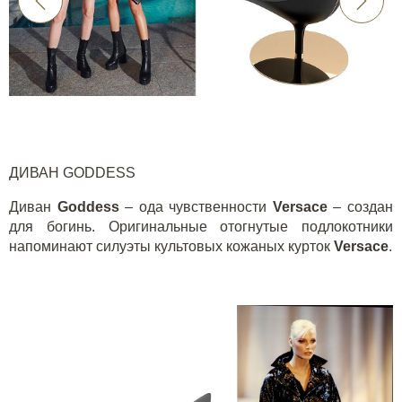
ДИВАН
GODDESS
Диван
Goddess
– ода чувственности
Versace
– создан
для богинь. Оригинальные отогнутые подлокотники
напоминают силуэты культовых кожаных курток
Versace
.