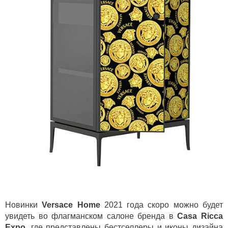
Новинки
Versace
Home
2021 года скоро можно будет
увидеть во флагманском салоне бренда в
Casa
Ricca
Expo
, где представлены бестселлеры и иконы дизайна