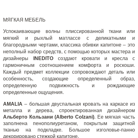
МЯГКАЯ МЕБЕЛЬ
Успокаивающие волны плиссированной ткани или
мягкий и рыхлый матлассе с деликатными и
благородными чертами, классика обивки капитоне – это
неполный набор средств, с помощью которых мастера и
дизайнеры
INEDITO
создают кровати и кресла с
гармоничным соотношением комфорта и роскоши.
Каждый предмет коллекции сопровождают деталь или
особенность, создающие определенный образ,
определенную подвижность и рождающие
определенные ощущения.
AMALIA
– большая двуспальная кровать на каркасе из
металла и дерева, спроектированная дизайнером
Альберто Кользани (Alberto Colzani)
. Ее мягкая часть
заполнена пенополиуретаном, покрытым защитной
тканью на подкладке. Большое изголовье-панно
декорировано стежкой капитоне.