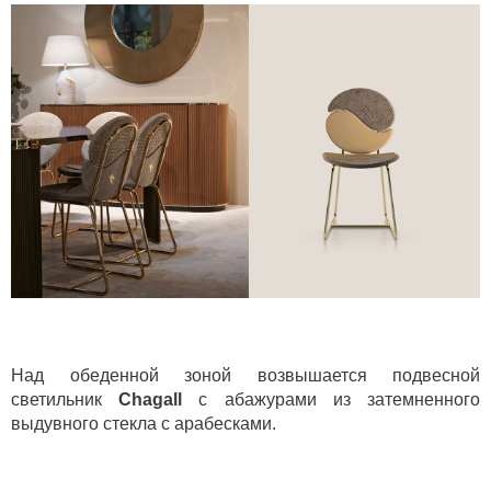
Над обеденной зоной возвышается подвесной
светильник
Chagall
с абажурами из затемненного
выдувного стекла с арабесками.