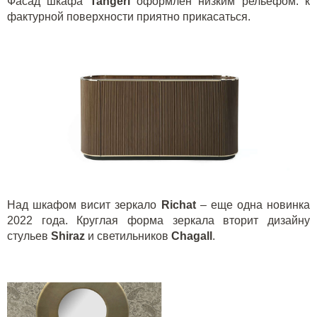
Фасад шкафа
Tangeri
оформлен низким рельефом: к
фактурной поверхности приятно прикасаться.
Над шкафом висит зеркало
Richat
– еще одна новинка
2022 года. Круглая форма зеркала вторит дизайну
стульев
Shiraz
и светильников
Chagall
.