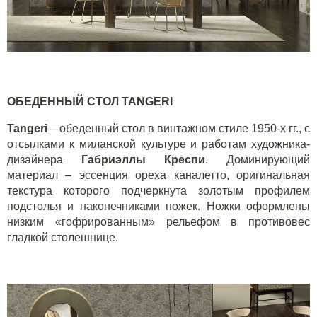
ОБЕДЕННЫЙ СТОЛ
TANGERI
Tangeri
– обеденный стол в винтажном стиле 1950-х гг., с
отсылками к миланской культуре и работам художника-
дизайнера
Габриэллы Креспи
. Доминирующий
материал – эссенция ореха каналетто, оригинальная
текстура которого подчеркнута золотым профилем
подстолья и наконечниками ножек. Ножки оформлены
низким «гофрированным» рельефом в противовес
гладкой столешнице.