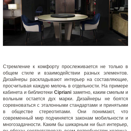
Стремление к комфорту прослеживается не только в
общем стиле и взаимодействии разных элементов.
Дизайнеры раскладывают интерьер на составляющие,
просчитывая каждую мелочь в отдельности. На примере
кабинета и библиотеки
Cipriani
заметно, каким смелым и
вольным остается дух марки. Дизайнеры не боятся
соревноваться с эталонными стандартами и принятыми
в обществе стереотипами. Они понимают, что
современный мир подчиняется законам мобильности и
многозадачности. Каким бы шикарным ни был интерьер,
он обязан соответствовать всем потребностям хозяина.