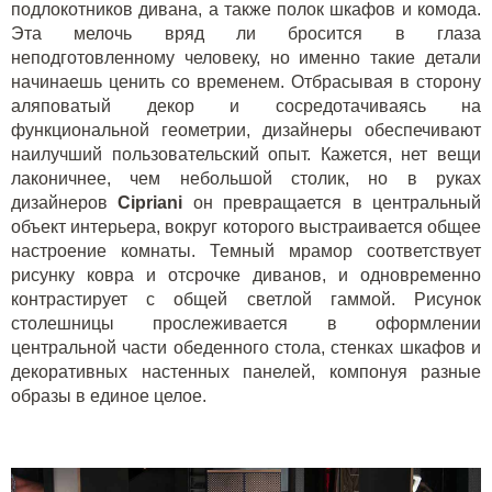
подлокотников дивана, а также полок шкафов и комода.
Эта мелочь вряд ли бросится в глаза
неподготовленному человеку, но именно такие детали
начинаешь ценить со временем. Отбрасывая в сторону
аляповатый декор и сосредотачиваясь на
функциональной геометрии, дизайнеры обеспечивают
наилучший пользовательский опыт. Кажется, нет вещи
лаконичнее, чем небольшой столик, но в руках
дизайнеров
Cipriani
он превращается в центральный
объект интерьера, вокруг которого выстраивается общее
настроение комнаты. Темный мрамор соответствует
рисунку ковра и отсрочке диванов, и одновременно
контрастирует с общей светлой гаммой. Рисунок
столешницы прослеживается в оформлении
центральной части обеденного стола, стенках шкафов и
декоративных настенных панелей, компонуя разные
образы в единое целое.