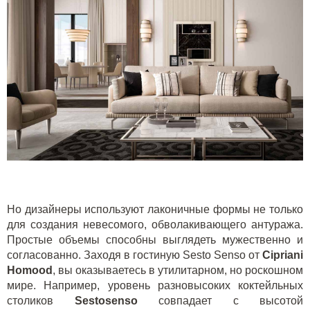
Но дизайнеры используют лаконичные формы не только
для создания невесомого, обволакивающего антуража.
Простые объемы способны выглядеть мужественно и
согласованно. Заходя в гостиную Sesto Senso от
Cipriani
Homood
, вы оказываетесь в утилитарном, но роскошном
мире. Например, уровень разновысоких коктейльных
столиков
Sestosenso
совпадает с высотой