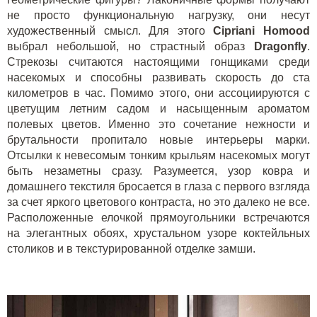
не просто функциональную нагрузку, они несут
художественный смысл. Для этого
Cipriani Homood
выбрал небольшой, но страстный образ
Dragonfly
.
Стрекозы считаются настоящими гонщиками среди
насекомых и способны развивать скорость до ста
километров в час. Помимо этого, они ассоциируются с
цветущим летним садом и насыщенным ароматом
полевых цветов. Именно это сочетание нежности и
брутальности пропитало новые интерьеры марки.
Отсылки к невесомым тонким крыльям насекомых могут
быть незаметны сразу. Разумеется, узор ковра и
домашнего текстиля бросается в глаза с первого взгляда
за счет яркого цветового контраста, но это далеко не все.
Расположенные елочкой прямоугольники встречаются
на элегантных обоях, хрустальном узоре коктейльных
столиков и в текстурированной отделке замши.