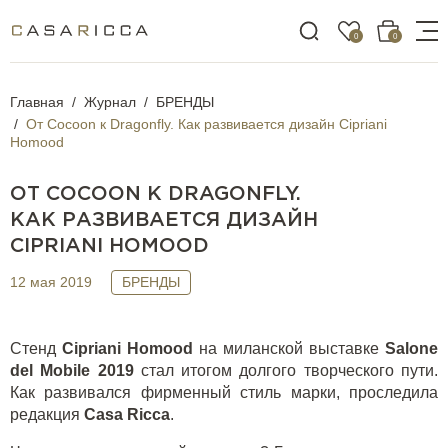
0
0
Главная
Журнал
БРЕНДЫ
От Cocoon к Dragonfly. Как развивается дизайн Cipriani
Homood
ОТ COCOON К DRAGONFLY.
КАК РАЗВИВАЕТСЯ ДИЗАЙН
CIPRIANI HOMOOD
12 мая 2019
БРЕНДЫ
Стенд
Cipriani Homood
на миланской выставке
Salone
del Mobile 2019
стал итогом долгого творческого пути.
Как развивался фирменный стиль марки, проследила
редакция
Casa
Ricca
.