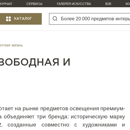
ЖУРНАЛ
СЕРВИСЫ
ГАЛЕРЕЯ ИСКУССТВА
B2B
КО
КАТАЛОГ
ветлая жизнь
СВОБОДНАЯ И
тает на рынке предметов освещения премиум-
а объединяет три бренда: историческую марку
2
, созданные совместно с художниками и