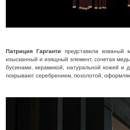
Патриция Гарганти
представила кованый ме
изысканный и изящный элемент, сочетая медь,
бусинами, керамикой, натуральной кожей и 
покрывают серебрением, позолотой, оформля