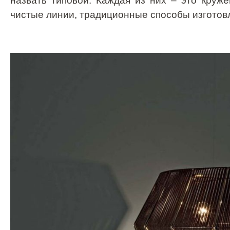
назвать типовой. Каждая из них – это круж
чистые линии, традиционные способы изготов