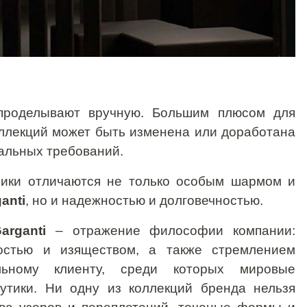
проделывают вручную. Большим плюсом для
коллекций может быть изменена или доработана
уальных требований.
ники отличаются не только особым шармом и
ganti
, но и надежностью и долговечностью.
arganti
– отражение фи­лософии компании:
костью и изяществом, а также стремлением
льному клиенту, среди которых мировые
утики. Ни одну из коллекций бренда нельзя