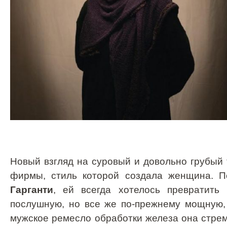
Новый взгляд на суровый и довольно грубый т
фирмы, стиль которой создала женщина. П
Гарганти
, ей всегда хотелось превратить
послушную, но все же по-прежнему мощную,
мужское ремесло обработки железа она стрем