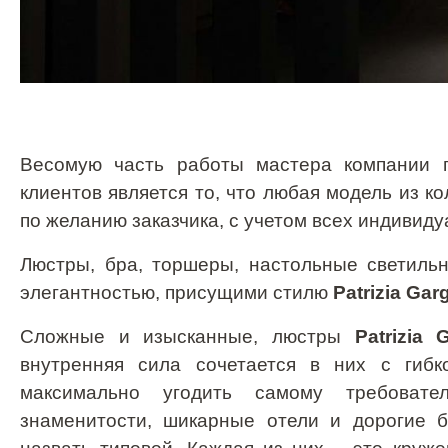
Весомую часть работы мастера компании 
клиентов является то, что любая модель из 
по желанию заказчика, с учетом всех индивид
Люстры, бра, торшеры, настольные светиль
элегантностью, присущими стилю
Patrizia Gar
Сложные и изысканные,
люстры
Patrizia G
внутренняя сила сочетается в них с гиб
максимально угодить самому требовате
знаменитости, шикарные отели и дорогие б