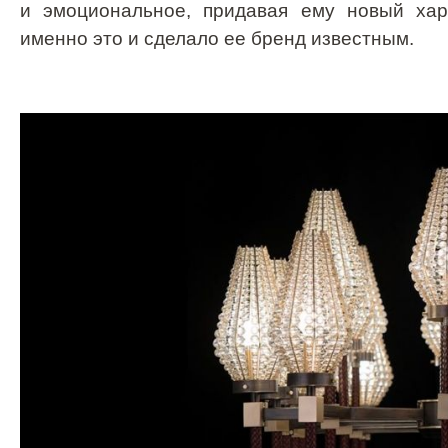
и эмоциональное, придавая ему новый хара
именно это и сделало ее бренд известным.