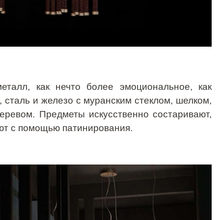
талл, как нечто более эмоциональное, как
 сталь и железо с муранским стеклом, шелком,
деревом. Предметы искусственно состаривают,
ют с помощью патинирования.