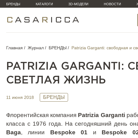
БРЕНДЫ
КАТАЛОГИ
3D-МОДЕЛИ
НОВОСТИ
Главная
Журнал
БРЕНДЫ
Patrizia Garganti: свободная и с
PATRIZIA GARGANTI: 
СВЕТЛАЯ ЖИЗНЬ
БРЕНДЫ
11 июня 2018
Флорентийская компания
Patrizia Garganti
рабо
класса с 1976 года. На сегодняшний день он
Baga
, линии
Bespoke 01
и
Bespoke 0