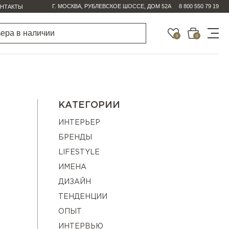
Г. МОСКВА, РУБЛЕВСКОЕ ШОССЕ, ДОМ 52А
8 800 550 79 19
НТАКТЫ
0
0
КАТЕГОРИИ
ИНТЕРЬЕР
БРЕНДЫ
LIFESTYLE
ИМЕНА
ДИЗАЙН
ТЕНДЕНЦИИ
ОПЫТ
ИНТЕРВЬЮ