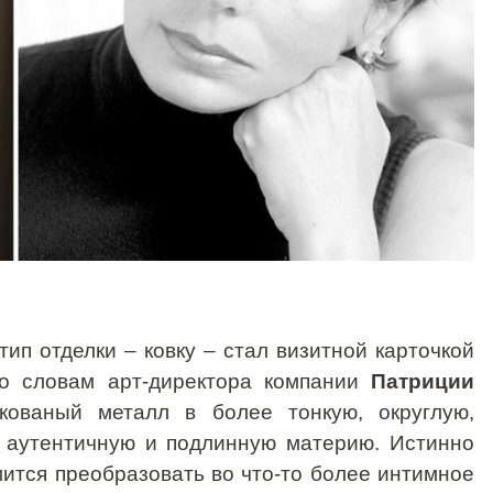
ип отделки – ковку – стал визитной карточкой
о словам арт-директора компании
Патриции
 кованый металл в более тонкую, округлую,
 аутентичную и подлинную мате­рию. Истинно
ится преобразовать во что-то более интимное