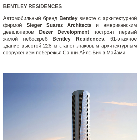
BENTLEY RESIDENCES
Автомобильный бренд
Bentley
вместе с архитектурной
фирмой
Sieger Suarez Architects
и американским
девелопером
Dezer Development
построят первый
жилой небоскреб
Bentley Residences
. 61-этажное
здание высотой 228 м станет знаковым архитектурным
сооружением побережья Санни-Айлс-Бич в Майами.