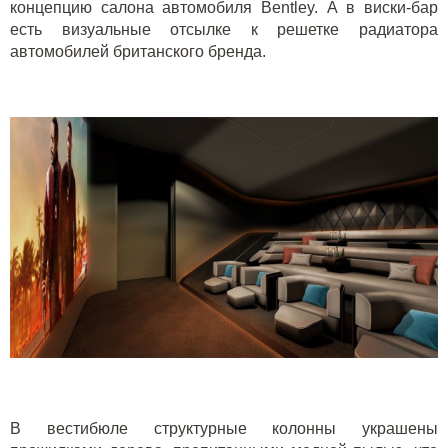
концепцию салона автомобиля Bentley. А в виски-бар
есть визуальные отсылке к решетке радиатора
автомобилей британского бренда.
В вестибюле структурные колонны украшены