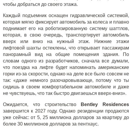
чтобы добраться до своего этажа.
Каждый подъемник оснащен гидравлической системой,
которая мягко фиксирует автомобиль за колеса и плавно
поднимает его на роботизированную систему шаттлов,
которая, в свою очередь, транспортирует автомобиль
вверх или вниз на нужный этаж. Нижние этажи
лифтовой шахты остеклены, что открывает пассажирам
панорамный вид на общие помещения здания. По
словам одного из разработчиков, сначала все думали,
что поездка на лифте будет напоминать американские
горки из-за скорости, однако на деле все было совсем не
так: «даже немного разочаровывающе, потому что ты
сидишь в своем комфортабельном автомобиле и даже
не чувствуешь, что так быстро двигаешься вверх-вниз».
Ожидается, что строительство
Bentley Residences
завершится к 2027 году. Однако резиденции продаются
уже сейчас: от 5, 25 миллиона долларов за квартиру до
более 30 миллионов долларов за пентхаус.