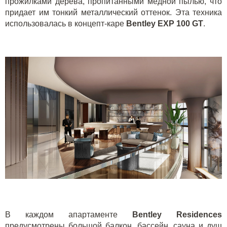
прожилками дерева, пропитанными медной пылью, что
придает им тонкий металлический оттенок. Эта техника
использовалась в концепт-каре
Bentley EXP 100 GT
.
В каждом апартаменте
Bentley Residences
предусмотрены большой балкон, бассейн, сауна и душ