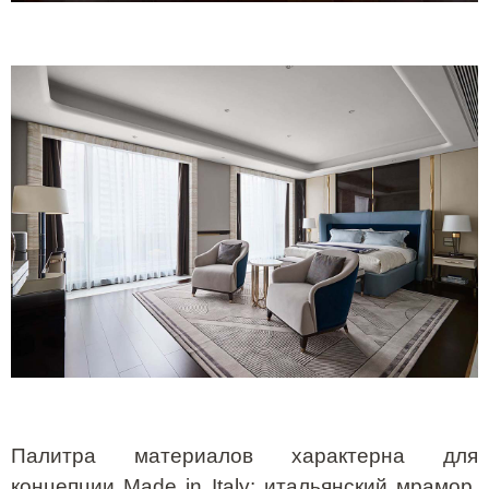
Палитра материалов характерна для
концепции
Made
in
Italy
: итальянский мрамор,