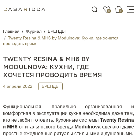
0
0
Главная
Журнал
БРЕНДЫ
Twenty Resina & MH6 by Modulnova: Кухни, где хочется
проводить время
TWENTY RESINA & MH6 BY
MODULNOVA: КУХНИ, ГДЕ
ХОЧЕТСЯ ПРОВОДИТЬ ВРЕМЯ
4 апреля 2022
БРЕНДЫ
Функциональная, правильно организованная и
комфортная в эксплуатации кухня необходима даже тем,
кто не любит готовить. Кухонные системы
Twenty
Resina
и
MH
6
от итальянского бренда
Modulnova
сделают даже
простые ежедневные ритуалы стильными и душевными.