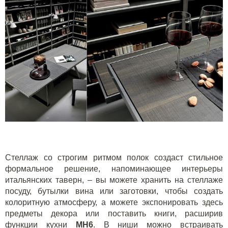
Стеллаж со строгим ритмом полок создаст стильное
формальное решение, напоминающее интерьеры
итальянских таверн, – вы можете хранить на стеллаже
посуду, бутылки вина или заготовки, чтобы создать
колоритную атмосферу, а можете экспонировать здесь
предметы декора или поставить книги, расширив
функции кухни
MH
6
. В ниши можно встраивать