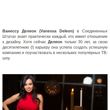
Ванессу Делеон (Vanessa De
l
eon)
в Соединенных
Штатах знает практически каждый, кто имеет отношение
к дизайну. Хотя сейчас
Делеон
только 30 лет, за свою
десятилетнюю (!) карьеру она успела создать успешную
компанию и поучаствовать в нескольких популярных ТВ-
шоу.