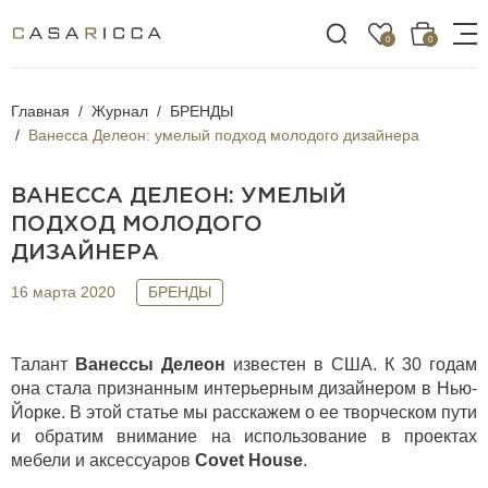
0
0
Главная
Журнал
БРЕНДЫ
Ванесса Делеон: умелый подход молодого дизайнера
ВАНЕССА ДЕЛЕОН: УМЕЛЫЙ
ПОДХОД МОЛОДОГО
ДИЗАЙНЕРА
16 марта 2020
БРЕНДЫ
Талант
Ванессы Делеон
известен в США. К 30 годам
она стала признанным интерьерным дизайнером в Нью-
Йорке. В этой статье мы расскажем о ее творческом пути
и обратим внимание на использование в проектах
мебели и аксессуаров
Covet House
.