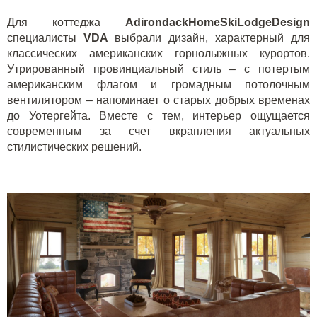
Для коттеджа
AdirondackHomeSkiLodgeDesign
специалисты
VDA
выбрали дизайн, характерный для
классических американских горнолыжных курортов.
Утрированный провинциальный стиль – с потертым
американским флагом и громадным потолочным
вентилятором – напоминает о старых добрых временах
до Уотергейта. Вместе с тем, интерьер ощущается
современным за счет вкрапления актуальных
стилистических решений.