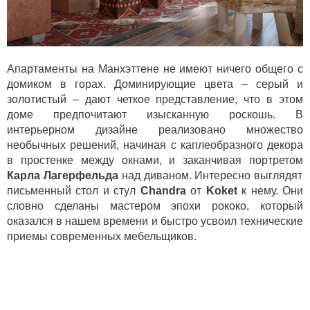
Апартаменты на Манхэттене не имеют ничего общего с
домиком в горах. Доминирующие цвета – серый и
золотистый – дают четкое представление, что в этом
доме предпочитают изысканную роскошь. В
интерьерном дизайне реализовано множество
необычных решений, начиная с каплеобразного декора
в простенке между окнами, и заканчивая портретом
Карла Лагерфельда
над диваном. Интересно выглядят
письменный стол и стул
Chandra
от
Koket
к нему. Они
словно сделаны мастером эпохи рококо, который
оказался в нашем времени и быстро усвоил технические
приемы современных мебельщиков.