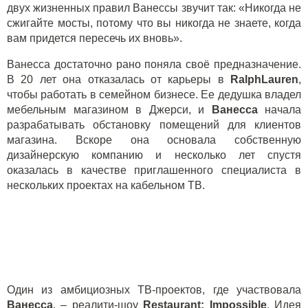
двух жизненных правил Ванессы звучит так: «Никогда не
сжигайте мосты, потому что вы никогда не знаете, когда
вам придется пересечь их вновь».
Ванесса достаточно рано поняла своё предназначение.
В 20 лет она отказалась от карьеры в
RalphLauren
,
чтобы работать в семейном бизнесе. Ее дедушка владел
мебельным магазином в Джерси, и
Ванесса
начала
разрабатывать обстановку помещений для клиентов
магазина. Вскоре она основала собственную
дизайнерскую компанию и несколько лет спустя
оказалась в качестве приглашенного специалиста в
нескольких проектах на кабельном ТВ.
Один из амбициозных ТВ-проектов, где участвовала
Ванесса
, – реалити-шоу
Restaurant: Impossible
. Идея