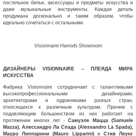
постельное белье, аксессуары и предметы искусства и
даже музыкальные инструменты. Каждая деталь
продумана досконально и таким образом, чтобы
идеально сочетаться с остальными.
Visionnaire Harrods Showroom
ДИЗАЙНЕРЫ VISIONNAIRE – ПЛЕЯДА МИРА
ИСКУССТВА
Фабрика Visionnaire сотрудничает с талантливыми
высокопрофессиональными дизайнерами,
архитекторами и художниками разных стран,
относящихся к различным культурам. Причем с
подавляющим большинством из них работает на
протяжении многих лет -
Самуэле Мацца (Samuele
Mazza), Алессандро Ла Спада (Alessandro La Spada),
Мауро Липпарини (Mauro Lipparini)
и
Стив Леунг