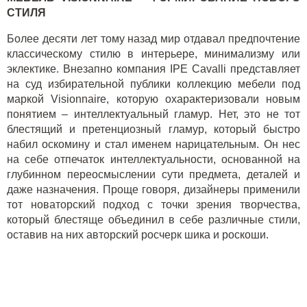
СТИЛЯ
Более десяти лет тому назад мир отдавал предпочтение
классическому стилю в интерьере, минимализму или
эклектике. Внезапно компания
IPE Cavalli
представляет
на суд избирательной публики коллекцию мебели под
маркой Visionnaire, которую охарактеризовали новым
понятием – интеллектуальный гламур. Нет, это не тот
блестящий и претенциозный гламур, который быстро
набил оскомину и стал именем нарицательным. Он нес
на себе отпечаток интеллектуальности, основанной на
глубинном переосмыслении сути предмета, деталей и
даже назначения. Проще говоря, дизайнеры применили
тот новаторский подход с точки зрения творчества,
который блестяще объединил в себе различные стили,
оставив на них авторский росчерк шика и роскоши.