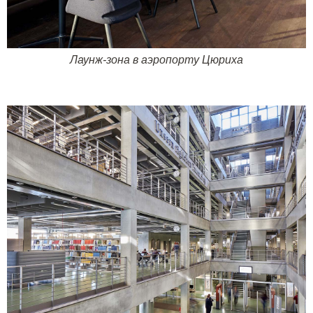
Лаунж-зона в аэропорту Цюриха