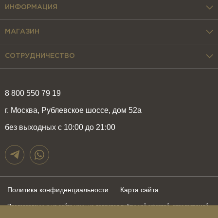
ИНФОРМАЦИЯ
МАГАЗИН
СОТРУДНИЧЕСТВО
8 800 550 79 19
г. Москва, Рублевское шоссе, дом 52а
без выходных с 10:00 до 21:00
Политика конфиденциальности
Карта сайта
Представленные на сайте цены не являются публичной офертой, определяемой
положениями статьи 437 Гражданского Кодекса Российской Федерации и могут