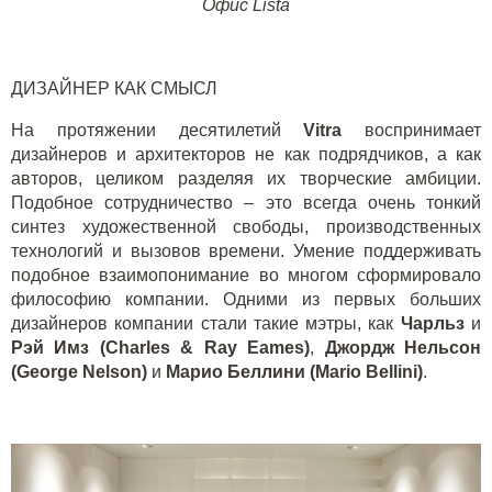
Офис
Lista
ДИЗАЙНЕР КАК СМЫСЛ
На протяжении десятилетий
Vitra
воспринимает
дизайнеров и архитекторов не как подрядчиков, а как
авторов, целиком разделяя их творческие амбиции.
Подобное сотрудничество – это всегда очень тонкий
синтез художественной свободы, производственных
технологий и вызовов времени. Умение поддерживать
подобное взаимопонимание во многом сформировало
философию компании. Одними из первых больших
дизайнеров компании стали такие мэтры, как
Чарльз
и
Рэй Имз (
Charles
&
Ray
Eames
)
,
Джордж Нельсон
(
George
Nelson
)
и
Марио Беллини (
Mario
Bellini
)
.