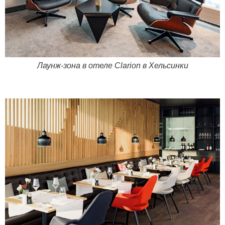
Лаунж-зона в отеле
Clarion
в Хельсинки