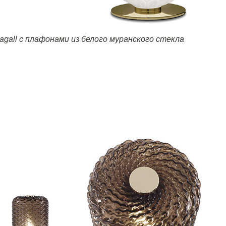
agall
с плафонами из белого муранского стекла