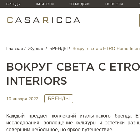
БРЕНДЫ
КАТАЛОГИ
3D-МОДЕЛИ
НОВОСТИ
Главная
Журнал
БРЕНДЫ
Вокруг света с ETRO Home Interi
ВОКРУГ СВЕТА С ETR
INTERIORS
БРЕНДЫ
10 января 2022
Каждый предмет коллекций итальянского бренда
E
исследования, воплощение культуры и эстетики раз
совершим небольшое, но яркое путешествие.