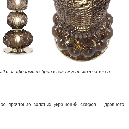
all
с плафонами из бронзового муранского стекла
ое прочтение золотых украшений скифов – древнего