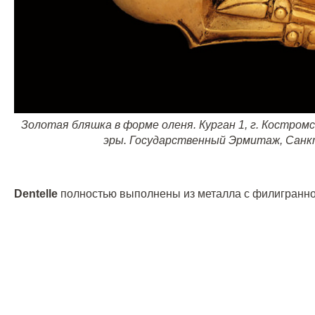
Золотая бляшка в форме оленя. Курган 1, г. Костром
эры. Государственный Эрмитаж, Санк
Dentelle
полностью выполнены из металла с филигранной