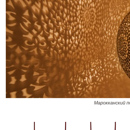
Марокканский п