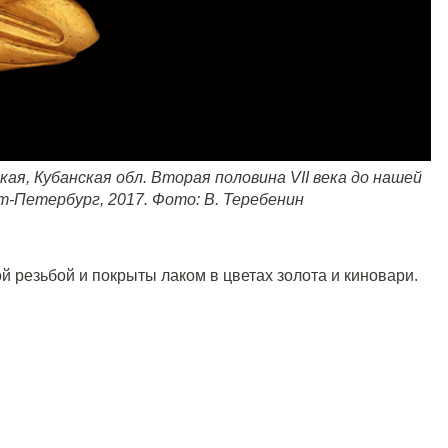
ская, Кубанская обл. Вторая половина
VII
века до нашей
т-Петербург, 2017.
Фото: В. Теребенин
 резьбой и покрыты лаком в цветах золота и киновари.