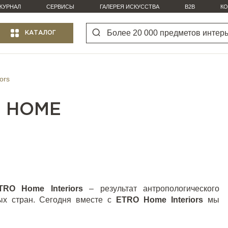
ЖУРНАЛ
СЕРВИСЫ
ГАЛЕРЕЯ ИСКУССТВА
B2B
КО
КАТАЛОГ
ors
O HOME
TRO Home Interiors
– результат антропологического
ных стран. Сегодня вместе с
ETRO Home Interiors
мы