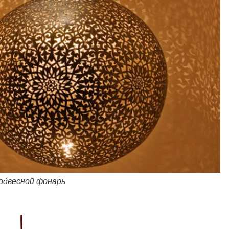
одвесной фонарь