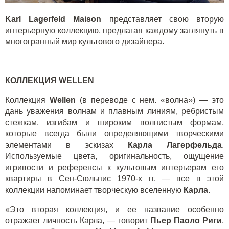
Karl
Lagerfeld
Maison
представляет свою вторую
интерьерную коллекцию, предлагая каждому заглянуть в
многогранный мир культового дизайнера.
КОЛЛЕКЦИЯ
WELLEN
Коллекция
Wellen
(в переводе с нем. «волна») — это
дань уважения волнам и плавным линиям, ребристым
стежкам, изгибам и широким волнистым формам,
которые всегда были определяющими творческими
элементами в эскизах
Карла Лагерфельда
.
Используемые цвета, оригинальность, ощущение
игривости и референсы к культовым интерьерам его
квартиры в Сен-Сюльпис 1970-х гг. — все в этой
коллекции напоминает творческую вселенную
Карла
.
«Это вторая коллекция, и ее название особенно
отражает личность Карла, — говорит
Пьер Паоло Риги
,