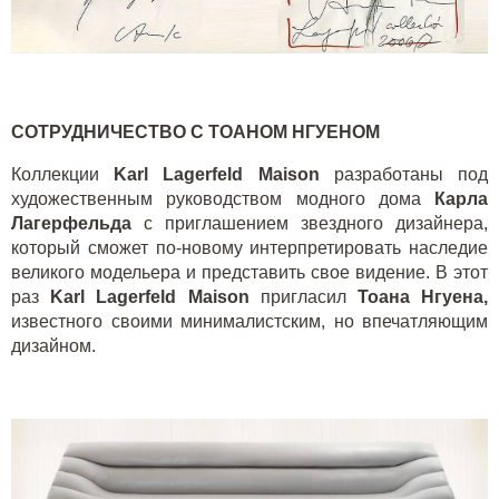
СОТРУДНИЧЕСТВО С ТОАНОМ НГУЕНОМ
Коллекции
Karl
Lagerfeld
Maison
разработаны под
художественным руководством модного дома
Карла
Лагерфельда
с приглашением звездного дизайнера,
который сможет по-новому интерпретировать наследие
великого модельера и представить свое видение. В этот
раз
Karl
Lagerfeld
Maison
пригласил
Тоана Нгуена,
известного своими минималистским, но впечатляющим
дизайном.