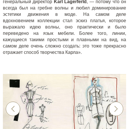
генеральный директор
Karl
Lagerferld
, — потому что он
всегда был на гребне волны и любил доминирование
эстетики движения в моде. На самом деле
вдохновением коллекции стал эскиз платья, которое
выражало идею волны, оно практически и было
переведено на язык мебели. Более того, линии,
кажущиеся такими простыми и плавными на вид, на
самом деле очень сложно создать: это тоже прекрасно
отражает способ творчества Карла».