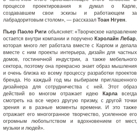
процессе проектирования я думал о Карле,
создававшем свои эскизы и работающем за
лабрадоритовым столом», — рассказал
Тоан Нгуен
.
Пьер Паоло Риги
объясняет: «Творческое направление
остается внутри компании и поручено
Кэролайн Лебар
,
которая много лет работала вместе с Карлом и делала
вместе с ним проекты интерьера, дизайн для частных
домов, гостиничной индустрии, а также мебельного
сектора, поэтому она прекрасно знает образ мышления
и очень близка ко всему процессу разработки проектов
бренда. Но каждый год мы выбираем приглашенного
дизайнера для сотрудничества с ней. Этот образ
действий во многом отражает идею
Карла
всегда
смотреть на все через другую призму, с другой точки
зрения и в разные моменты времени. И это также
отражает его многогранное творчество, усиленное его
огромным любопытством и вдохновением от мест,
музыки и людей».