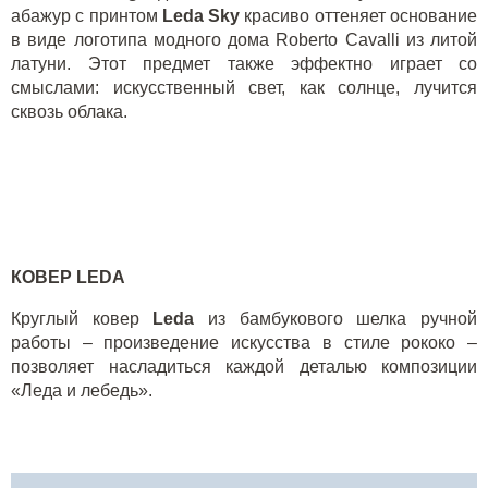
абажур с принтом
Leda Sky
красиво оттеняет основание
в виде логотипа модного дома
Roberto Cavalli
из литой
латуни. Этот предмет также эффектно играет со
смыслами: искусственный свет, как солнце, лучится
сквозь облака.
КОВЕР LEDA
Круглый ковер
Leda
из бамбукового шелка ручной
работы – произведение искусства в стиле рококо –
позволяет насладиться каждой деталью композиции
«Леда и лебедь».