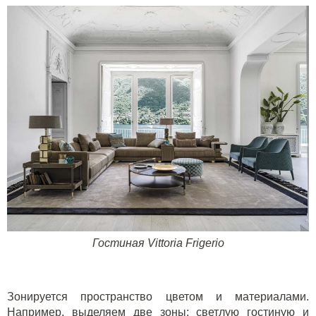
Гостиная
Vittoria Frigerio
Зониру
ется
пространство цветом и материалами.
Например, выделяем две зоны: светлую гостиную и