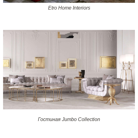
Etro Home Interiors
Гостиная
Jumbo Collection