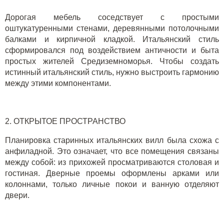
Дорогая мебель соседствует с простыми
оштукатуренными стенами, деревянными потолочными
балками и кирпичной кладкой. Итальянский стиль
сформировался под воздействием античности и быта
простых жителей Средиземноморья. Чтобы создать
истинный итальянский стиль
,
нужно
выстроить
гармонию
между этими компонентами.
2.
ОТКРЫТОЕ ПРОСТРАНСТВО
Планировка старинных итальянских вилл была схожа с
анфиладной. Это означает, что все помещения связаны
между собой
:
из прихожей просматрива
ю
тся столовая и
гостиная. Дверные проемы оформлены арками или
колоннами, только личные покои и ванную отделяют
двери.