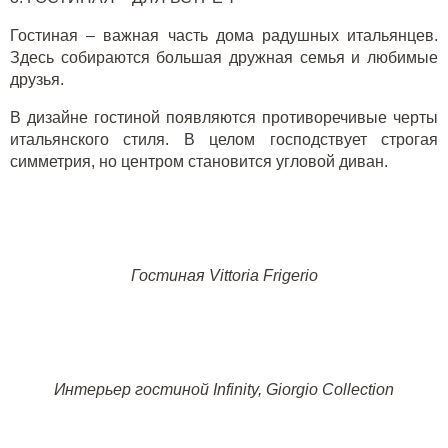
Гостиная
–
важная часть дома радушных итальянцев.
Здесь собира
ю
тся
большая дружная
семья и любимые
друзья.
В дизайне гостиной появляются противоречивые черты
итальянского стиля. В целом господствует строгая
симметрия, но центром становится угловой диван.
Гостиная
Vittoria Frigerio
Интерьер гостиной
Infinity,
Giorgio Collection