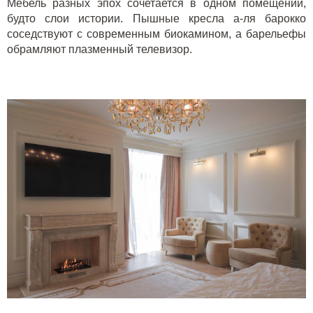
Мебель разных эпох сочетается в одном помещении,
будто слои истории. Пышные кресла а-ля барокко
соседствуют с современным биокамином, а барельефы
обрамляют плазменный телевизор.