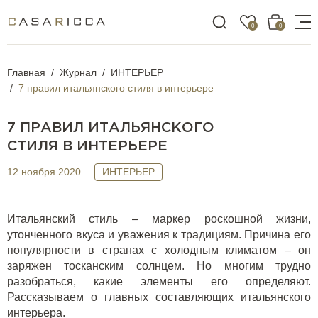
0
0
Главная
Журнал
ИНТЕРЬЕР
7 правил итальянского стиля в интерьере
7 ПРАВИЛ ИТАЛЬЯНСКОГО
СТИЛЯ В ИНТЕРЬЕРЕ
12 ноября 2020
ИНТЕРЬЕР
Итальянский стиль
–
маркер роскошной жизни,
утонченного вкуса и уважения к традициям. Причина его
популярности в странах с холодным климатом
–
он
заряжен тосканским солнцем. Но многим трудно
разобраться, какие элементы
его определяют
.
Рассказываем о главных составляющих итальянского
интерьера.