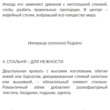
Иногда его заменяют диваном
с несплошной спинкой
,
чтобы разбить правильные пропорции. В центре
–
кофейный столик, вобравший все изящество мира.
Интерьер гостиной
Rugiano
4.
СПАЛЬНЯ
–
ДЛЯ НЕЖНОСТИ
Двуспальная кровать с высоким изголовьем, обитая
кожей или бархатом, декорированная стежкой капитоне
или вышивкой
, –
обязательный элемент спальни.
Романтичный облик добавляет
разнофактурный
текстиль: балдахин, подушки, одеяла.