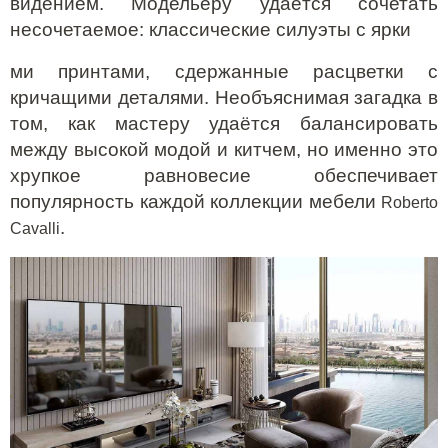
видением. Модельеру удаётся сочетать
несочетаемое: классические силуэты
c ярки
ми принтами, сдержанные расцветки с
кричащими деталями. Необъяснимая загадка в
том, как мастеру удаётся балансировать
между высокой модой и китчем, но именно это
хрупкое равновесие обеспечивает
популярность каждой коллекции
мебели
Roberto
.
Cavalli