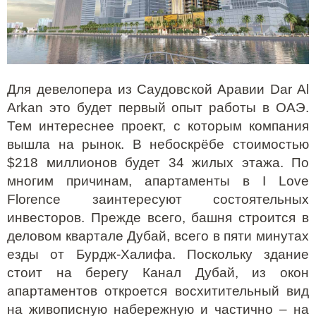
Для девелопера из Саудовской Аравии Dar Al
Arkan это будет первый опыт работы в ОАЭ.
Тем интереснее проект, с которым компания
вышла на рынок. В небоскрёбе стоимостью
$218 миллионов будет 34 жилых этажа. По
многим причинам, апартаменты в I Love
Florence заинтересуют состоятельных
инвесторов. Прежде всего, башня строится в
деловом квартале Дубай, всего в пяти минутах
езды от Бурдж-Халифа. Поскольку здание
стоит на берегу Канал Дубай, из окон
апартаментов откроется восхитительный вид
на живописную набережную и частично – на