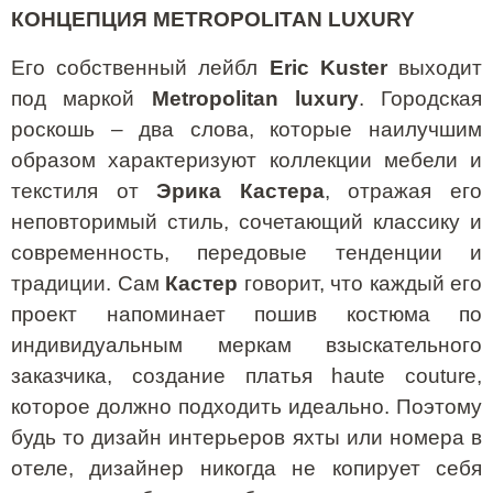
КОНЦЕПЦИЯ
METROPOLITAN LUXURY
Его
собственный
лейбл
Eric Kuster
выходит
под
маркой
Metropolitan luxury
.
Городская
роскошь – два слова, которые наилучшим
образом характеризуют коллекции мебели и
текстиля от
Эрика Кастера
, отражая его
неповторимый стиль, сочетающий классику и
современность, передовые тенденции и
традиции. Сам
Кастер
говорит, что каждый его
проект напоминает пошив костюма по
индивидуальным меркам взыскательного
заказчика, создание платья haute couture,
которое должно подходить идеально. Поэтому
будь то дизайн интерьеров
яхты
или номера в
отеле
, дизайнер никогда не копирует себя