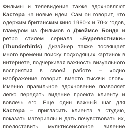
Фильмы и телевидение также вдохновляют
Кастера
на новые идеи. Сам он говорит, что
одержим британским кино 1960-х и 70-х годов,
гламуром из фильмов о
Джеймсе Бонде
и
ретро стилем сериала «
Буревестники
»
(
Thunderbirds
). Дизайнер также посвящает
много времени поиску подходящих картинок в
интернете, подчеркивая важность визуального
восприятия в своей работе – «одно
изображение говорит вместо тысячи слов».
Именно правильное вдохновение позволяет
легко передать видение проекта клиенту и
вовлечь его. Еще один важный шаг для
Кастера
– пригласить клиента в студию,
показать материалы и дать почувствовать их,
предоставить мультисенсорное видение