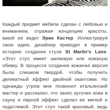
Каждый предмет мебели сделан с любовью и
вниманием, отражая концепцию красоты,
какой ее видит
Эрик Кастер
. Иллюстрируя
свою идею, дизайнер приводит в пример
историю создания стула
St
Martin
’
s
Lane
.
«Этот стул имеет шелковую или кожаную
обивку. В процессе создания кожаная версия
была слишком твердой, чтобы получить
деликатный эффект двойной окантовки. Но
однажды утром мне позвонил итальянский
мастер и рассказал, что занес кусочек кожи в
сауну и парной эффект сделал ее мягкой и
податливой. Этот стул такой красивый, ведь