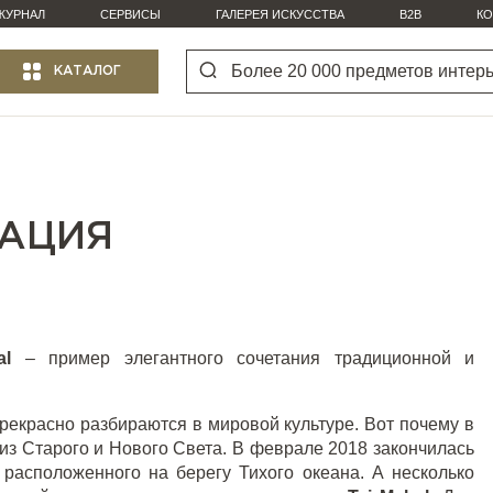
ЖУРНАЛ
СЕРВИСЫ
ГАЛЕРЕЯ ИСКУССТВА
B2B
КО
КАТАЛОГ
ВАЦИЯ
al
– пример элегантного сочетания традиционной и
рекрасно разбираются в мировой культуре. Вот почему в
из Старого и Нового Света. В феврале 2018 закончилась
, расположенного на берегу Тихого океана. А несколько