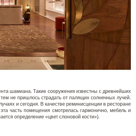
тента шамиана. Такие сооружения известны с древнейших
 тем не пришлось страдать от палящих солнечных лучей.
учаях и сегодня. В качестве реминисценции в ресторане
 эта часть помещения смотрелась гармонично, мебель и
ается определение «цвет слоновой кости»).