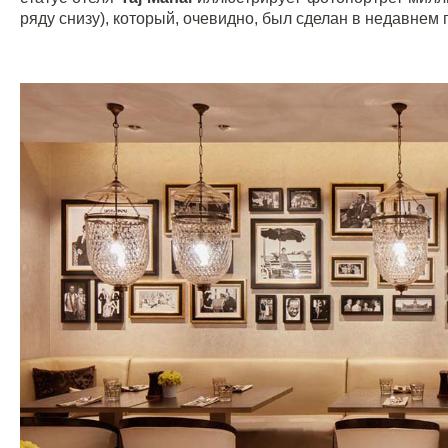
ряду снизу), который, очевидно, был сделан в недавнем