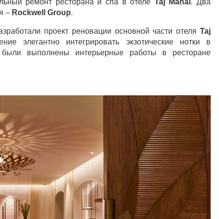
альный ремонт ресторана и спа в отеле
Taj Mahal
. Два
я –
Rockwell Group
.
разработали проект реновации основной части отеля
Taj
ние элегантно интегрировать экзотические нотки в
 были выполнены интерьерные работы в ресторане