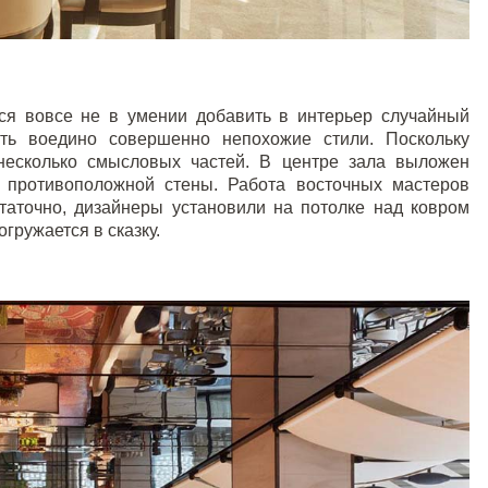
ся вовсе не в умении добавить в интерьер случайный
ать воедино совершенно непохожие стили. Поскольку
несколько смысловых частей. В центре зала выложен
 противоположной стены. Работа восточных мастеров
таточно, дизайнеры установили на потолке над ковром
огружается в сказку.