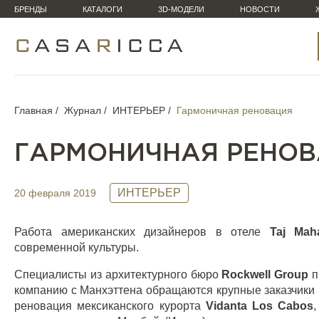
БРЕНДЫ
КАТАЛОГИ
3D-МОДЕЛИ
НОВОСТИ
Главная
Журнал
ИНТЕРЬЕР
Гармоничная реновация
ГАРМОНИЧНАЯ РЕНО
ИНТЕРЬЕР
20 февраля 2019
Работа американских дизайнеров в отеле
Taj Mah
современной культуры.
Специалисты из архитектурного бюро
Rockwell Group
п
компанию с Манхэттена обращаются крупные заказчики 
реновация мексиканского курорта
Vidanta Los Cabos