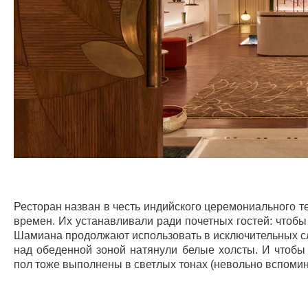
Ресторан назван в честь индийского церемониального 
времен. Их устанавливали ради почетных гостей: чтобы
Шамиана продолжают использовать в исключительных сл
над обеденной зоной натянули белые холсты. И чтобы
пол тоже выполнены в светлых тонах (невольно вспомин