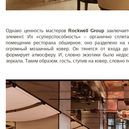
Однако ценность мастеров
Rockwell Group
заключает
элемент. Их «суперспособность» – органично сплет
помещение ресторана обширное, оно разделено на 
огромный мозаичный ковер. Он тянется от входа до
формирует атмосферу. И, словно экзотики было недос
зеркала. Таким образом, гость, ступив на ковер, словно п