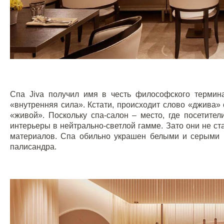
Спа Jiva получил имя в честь философского термин
«внутренняя сила». Кстати, происходит слово «джива» 
«живой». Поскольку спа-салон – место, где посетит
интерьеры в нейтрально-светлой гамме. Зато они не ст
материалов. Спа обильно украшен белыми и серыми
палисандра.