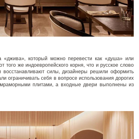
а «джива», который можно перевести как «душа» или
от того же индоевропейского корня, что и русское слово
ели восстанавливают силы, дизайнеры решили оформить
али ограничивать себя в вопросе использования дорогих
 мраморными плитами, а входные двери выполнены из