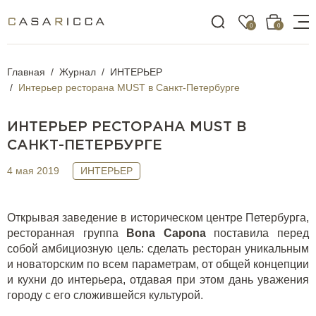
0
0
Главная
Журнал
ИНТЕРЬЕР
Интерьер ресторана MUST в Санкт-Петербурге
ИНТЕРЬЕР РЕСТОРАНА MUST В
САНКТ-ПЕТЕРБУРГЕ
4 мая 2019
ИНТЕРЬЕР
Открывая заведение в историческом центре Петербурга,
ресторанная группа
Bona
Capona
поставила перед
собой амбициозную цель: сделать ресторан уникальным
и новаторским по всем параметрам, от общей концепции
и кухни до интерьера, отдавая при этом дань уважения
городу с его сложившейся культурой.