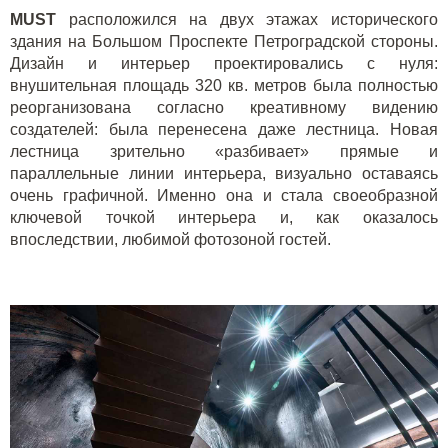
MUST
расположился на двух этажах исторического
здания на Большом Проспекте Петроградской стороны.
Дизайн и интерьер проектировались с нуля:
внушительная площадь 320 кв. метров была полностью
реорганизована согласно креативному видению
создателей: была перенесена даже лестница. Новая
лестница зрительно «разбивает» прямые и
параллельные линии интерьера, визуально оставаясь
очень графичной. Именно она и стала своеобразной
ключевой точкой интерьера и, как оказалось
впоследствии, любимой фотозоной гостей.