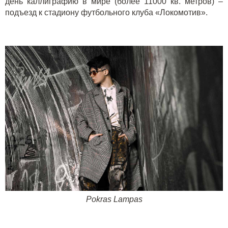
день каллиграфию в мире (более 11000 кв. метров) –
подъезд к стадиону футбольного клуба «Локомотив».
Pokras
Lampas