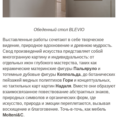
Обеденный стол BLEVIO
Выставленные работы сочетают в себе творческое
видение, природное вдохновение и древнюю мудрость.
Свод произведений искусства представляет собой
многогранную картину и индивидуальность: от
отдельных икон глубокого мастерства, таких как
керамические материнские фигуры
Пальяруло
и
тотемные дубовые фигуры
Коппольда
, до ботанических
пейзажей медных полиптихов
Гори
и концептуальных,
но тактильных карт картин
Надаля
. Вместе они образуют
взаимосвязанное повествование абстрактных знаков,
природных символов и органических форм, где
искусство, природа и эмоции переплетаются, вызывая
восхищение и благоговение. Точь-в-точь, как мебель
Molteni&C
.