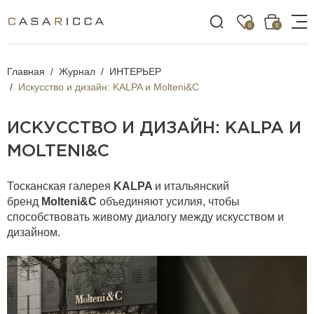
0
0
Главная
Журнал
ИНТЕРЬЕР
Искусство и дизайн: KALPA и Molteni&C
ИСКУССТВО И ДИЗАЙН: KALPA И
MOLTENI&C
Тосканская галерея
KALPA
и итальянский
бренд
Molteni&C
объединяют усилия, чтобы
способствовать живому диалогу между искусством и
дизайном.