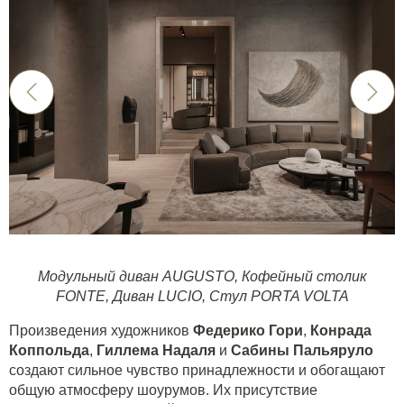
Модульный диван AUGUSTO
,
Кофейный столик
FONTE
,
Диван LUCIO
,
Стул PORTA VOLTA
Произведения художников
Федерико Гори
,
Конрада
Коппольда
,
Гиллема Надаля
и
Сабины Пальяруло
создают сильное чувство принадлежности и обогащают
общую атмосферу шоурумов. Их присутствие