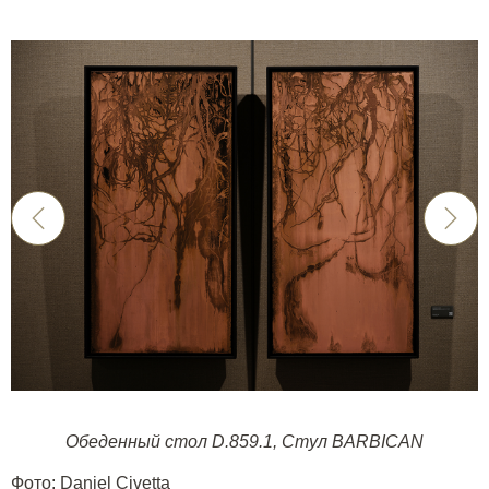
Обеденный стол D.859.1
,
Стул BARBICAN
Фото: Daniel Civetta