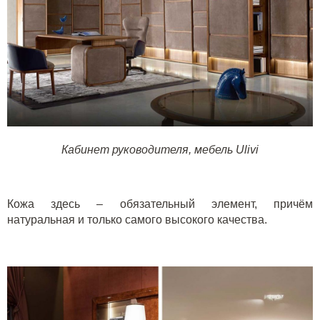
Кабинет руководителя, мебель Ulivi
Кожа здесь – обязательный элемент, причём
натуральная и только самого высокого качества.