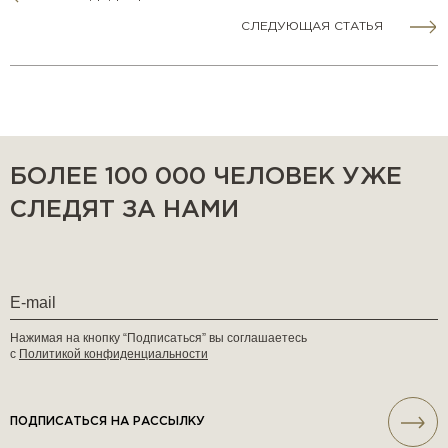
СЛЕДУЮЩАЯ СТАТЬЯ
БОЛЕЕ 100 000 ЧЕЛОВЕК УЖЕ
СЛЕДЯТ ЗА НАМИ
Нажимая на кнопку “Подписаться” вы соглашаетесь
с
Политикой конфиденциальности
ПОДПИСАТЬСЯ НА РАССЫЛКУ