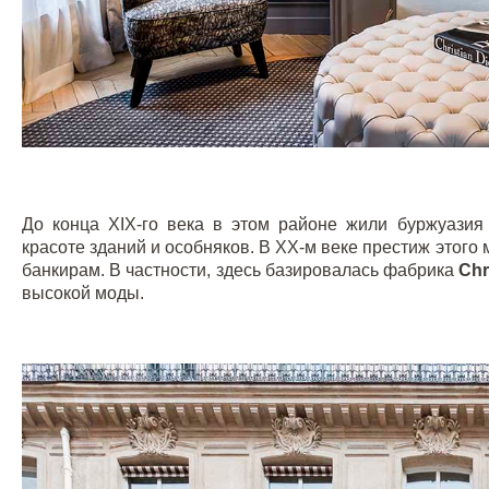
До конца
XIX
-го века в этом районе жили буржуазия
красоте зданий и особняков. В
XX
-м веке престиж этого
банкирам. В частности, здесь базировалась фабрика
Chr
высокой моды.