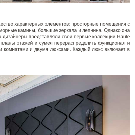
жество характерных элементов: просторные помещения с
морные камины, большие зеркала и лепнина. Однако она
-то дизайнеры представляли свои первые коллекции
Haute
планы этажей и сумел перераспределить функционал и
и комнатами и двумя люксами. Каждый люкс включает в