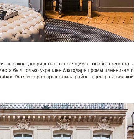
 и высокое дворянство, относящиеся особо трепетно к
 места был только укреплен благодаря промышленникам и
istian
Dior
, которая превратила район в центр парижской