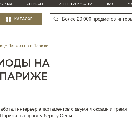
ЖУРНАЛ
СЕРВИСЫ
ГАЛЕРЕЯ ИСКУССТВА
B2B
КО
КАТАЛОГ
лице Линкольна в Париже
МОДЫ НА
 ПАРИЖЕ
аботал интерьер апартаментов с двумя люксами и тремя
 Парижа, на правом берегу Сены.