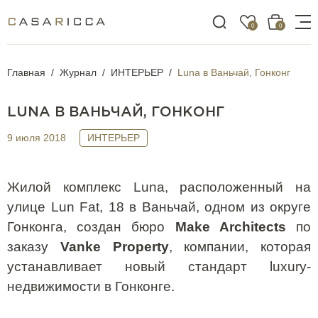
0
0
Главная
Журнал
ИНТЕРЬЕР
Luna в Ваньчай, Гонконг
LUNA В ВАНЬЧАЙ, ГОНКОНГ
9 июля 2018
ИНТЕРЬЕР
Жилой комплекс
Luna
, расположенный на
улице
Lun
Fat
, 18 в Ваньчай, одном из округе
Гонконга, создан бюро
Make
Architects
по
заказу
Vanke
Property
, компании, которая
устанавливает новый стандарт
luxury
-
недвижимости в Гонконге.