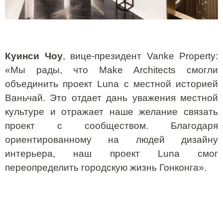
Куинси Чоу
, вице-президент
Vanke
Property
:
«Мы рады, что
Make
Architects
смогли
объединить проект
Luna
с местной историей
Ваньчай. Это отдает дань уважения местной
культуре и отражает наше желание связать
проект с сообществом. Благодаря
ориентированному на людей дизайну
интерьера, наш проект
Luna
смог
переопределить городскую жизнь Гонконга».