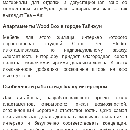
материалы для отделки и дегустационная зона со
множеством атрибутов для заваривания чая – так
выглядит Tea – Art.
Апартаменты Wood Box в городе Тайчжун
Мебель для этого жилища, интерьер которого
спроектирован студией Cloud Pen Studio,
изготавливалась по индивидуальному заказу.
Элегантность интерьеру придает благородная серая
палитра, оживляемая яркими деталями декора. А нотку
изысканности добавляют роскошные шторы на всю
высоту стены.
Особенности работы над luxury-интерьером
Для дизайнера, разрабатывающего проект luxury
апартаментов, открывается океан возможностей,
ограниченный берегами ответственности. Даже самая
незначительная деталь должна гармонично вливаться в
интерьер и безупречно соответствовать концепции,
поэтому и мебель, и предметы декора подбираются