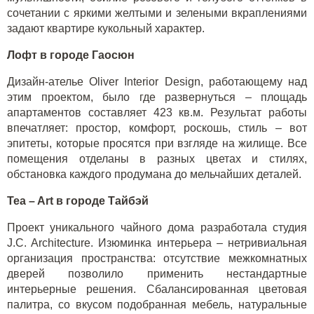
сочетании с яркими желтыми и зелеными вкраплениями
задают квартире кукольный характер.
Лофт в городе Гаосюн
Дизайн-ателье Oliver Interior Design, работающему над
этим проектом, было где развернуться – площадь
апартаментов составляет 423 кв.м. Результат работы
впечатляет: простор, комфорт, роскошь, стиль – вот
эпитеты, которые просятся при взгляде на жилище. Все
помещения отделаны в разных цветах и стилях,
обстановка каждого продумана до мельчайших деталей.
Tea – Art в городе Тайбэй
Проект уникального чайного дома разработала студия
J.C. Architecture. Изюминка интерьера – нетривиальная
организация пространства: отсутствие межкомнатных
дверей позволило применить нестандартные
интерьерные решения. Сбалансированная цветовая
палитра, со вкусом подобранная мебель, натуральные