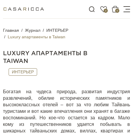
0
0
Главная
Журнал
ИНТЕРЬЕР
Luxury апартаменты в Taiwan
LUXURY АПАРТАМЕНТЫ В
TAIWAN
ИНТЕРЬЕР
Богатая на чудеса природа, развитая индустрия
развлечений, обилие исторических памятников и
высококлассных отелей – вот за что любим Тайвань
туристами и вот какие впечатления они хранят в багаже
воспоминаний. Но кое-что остается за кадром. Мало
кому из путешественников удается побывать в
шикарных тайваньских домах, виллах, квартирах и