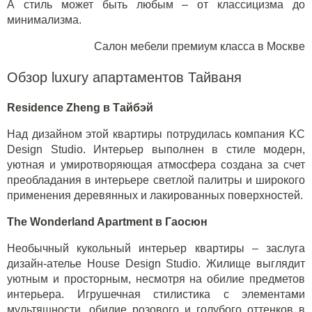
А стиль может быть любым – от классицизма до
минимализма.
Салон мебели премиум класса в Москве
Обзор luxury апартаментов Тайваня
Residence Zheng в Тайбэй
Над дизайном этой квартиры потрудилась компания KC
Design Studio. Интерьер выполнен в стиле модерн,
уютная и умиротворяющая атмосфера создана за счет
преобладания в интерьере светлой палитры и широкого
применения деревянных и лакированных поверхностей.
The Wonderland Apartment в Гаосюн
Необычный кукольный интерьер квартиры – заслуга
дизайн-ателье House Design Studio. Жилище выглядит
уютным и просторным, несмотря на обилие предметов
интерьера. Игрушечная стилистика с элементами
мультяшности, обилие розового и голубого оттенков в