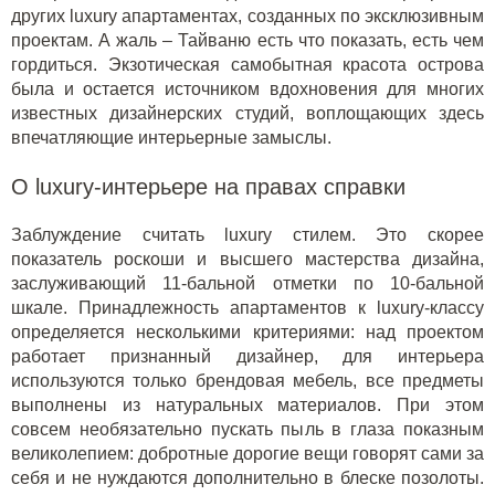
других luxury апартаментах, созданных по эксклюзивным
проектам. А жаль – Тайваню есть что показать, есть чем
гордиться. Экзотическая самобытная красота острова
была и остается источником вдохновения для многих
известных дизайнерских студий, воплощающих здесь
впечатляющие интерьерные замыслы.
О luxury-интерьере на правах справки
Заблуждение считать luxury стилем. Это скорее
показатель роскоши и высшего мастерства дизайна,
заслуживающий 11-бальной отметки по 10-бальной
шкале. Принадлежность апартаментов к luxury-классу
определяется несколькими критериями: над проектом
работает признанный дизайнер, для интерьера
используются только брендовая мебель, все предметы
выполнены из натуральных материалов. При этом
совсем необязательно пускать пыль в глаза показным
великолепием: добротные дорогие вещи говорят сами за
себя и не нуждаются дополнительно в блеске позолоты.