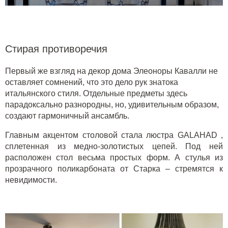
Стирая противоречия
Первый же взгляд на декор дома Элеоноры Кавалли не
оставляет сомнений, что это дело рук знатока
итальянского стиля. Отдельные предметы здесь
парадоксально разнородны, но, удивительным образом,
создают гармоничный ансамбль.
Главным акцентом столовой стала
люстра GALAHAD
,
сплетенная из медно-золотистых цепей. Под ней
расположен стол весьма простых форм. А стулья из
прозрачного поликарбоната от Старка – стремятся к
невидимости.