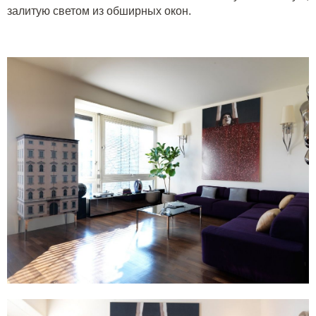
залитую светом из обширных окон.