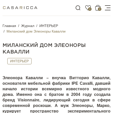
0
0
Главная
Журнал
ИНТЕРЬЕР
Миланский дом Элеоноры Кавалли
МИЛАНСКИЙ ДОМ ЭЛЕОНОРЫ
КАВАЛЛИ
ИНТЕРЬЕР
Элеонора Кавалли – внучка Витторио Кавалли,
основателя мебельной фабрики IPE Cavalli, давшей
начало истории всемирно известного модного
дома. Именно она с братом в 2004 году создала
бренд Visionnaire, лидирующий сегодня в сфере
современной роскоши. А муж Элеоноры, Марко,
курирует пространство экспериментального