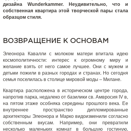
дизайна Wunderkammer. Неудивительно, что и
собственная квартира этой творческой пары стала
образцом стиля.
ВОЗВРАЩЕНИЕ К ОСНОВАМ
Элеонора Кавалли с молоком матери впитала идею
космополитичности: интерес к огромному миру и
желание взять от него самое лучшее. Они с мужем и
детьми пожили в разных городах и странах. Но сегодня
семья поселилась в столице мировой моды – Милане.
Квартира расположена в историческом центре города,
напротив парка, недалеко от базилики св. Амвросия IV в,
на пятом этаже особняка середины прошлого века. Ее
внутреннее пространство дипломированные
архитекторы Элеонора и Марко видоизменили согласно
собственным вкусам. Например, они превратили
несколько маленьких комнат в большую гостиную,