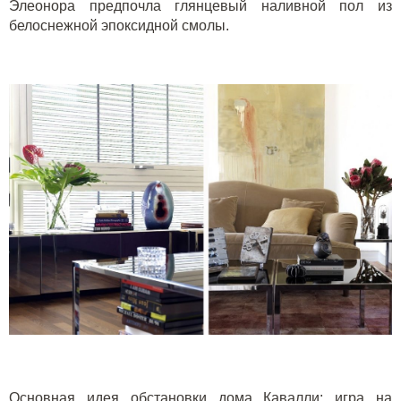
Элеонора предпочла глянцевый наливной пол из
белоснежной эпоксидной смолы.
Основная идея обстановки дома Кавалли: игра на