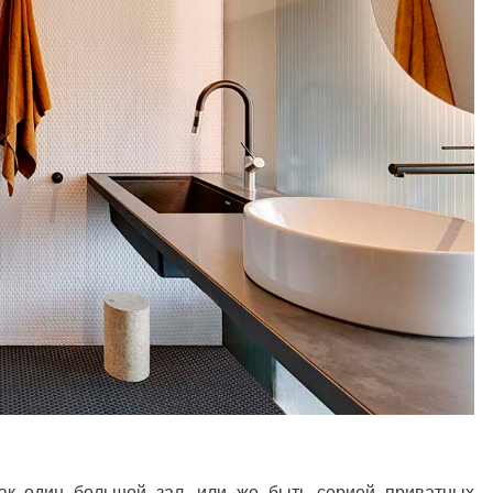
ак один большой зал, или же быть серией приватных