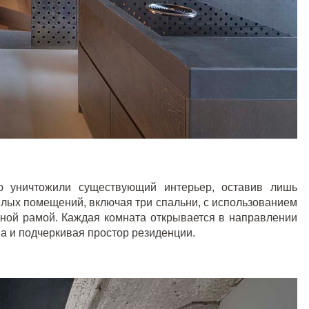
ю уничтожили существующий интерьер, оставив лишь
илых помещений, включая три спальни, с использованием
ной рамой. Каждая комната открывается в направлении
а и подчеркивая простор резиденции.