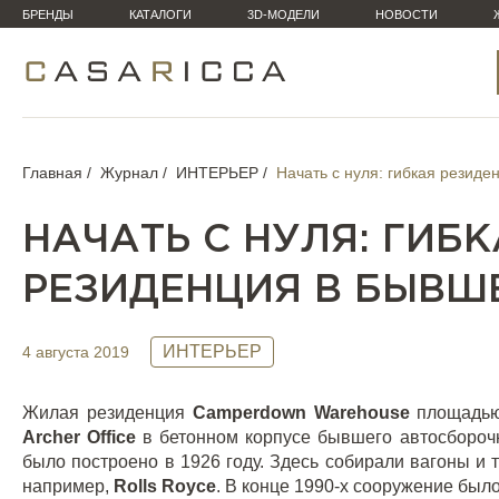
БРЕНДЫ
КАТАЛОГИ
3D-МОДЕЛИ
НОВОСТИ
Главная
Журнал
ИНТЕРЬЕР
Начать с нуля: гибкая резид
НАЧАТЬ С НУЛЯ: ГИБ
РЕЗИДЕНЦИЯ В БЫВШ
ИНТЕРЬЕР
4 августа 2019
Жилая резиденция
Camperdown
Warehouse
площадью
Archer
Office
в бетонном корпусе бывшего автосборочн
было построено в 1926 году. Здесь собирали вагоны и 
например,
Rolls
Royce
. В конце 1990-х сооружение бы