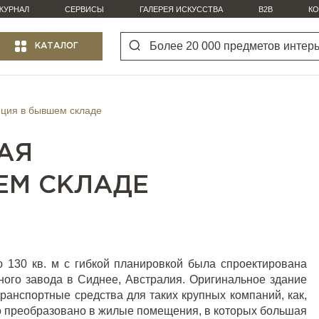
ЖУРНАЛ
СЕРВИСЫ
ГАЛЕРЕЯ ИСКУССТВА
B2B
КО
КАТАЛОГ
енция в бывшем складе
КАЯ
ЕМ СКЛАДЕ
 130 кв. м с гибкой планировкой была спроектирована
ого завода в Сиднее, Австралия. Оригинальное здание
транспортные средства для таких крупных компаний, как,
ло преобразовано в жилые помещения, в которых большая