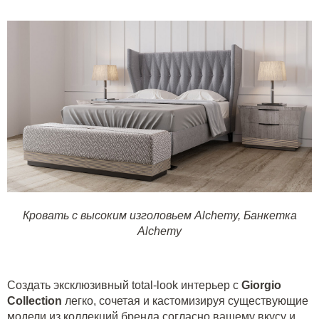
Кровать с высоким изголовьем Alchemy,
Банкетка
Alchemy
Создать эксклюзивный total-look интерьер с
Giorgio
Collection
легко, сочетая и кастомизируя существующие
модели из коллекций бренда согласно вашему вкусу и