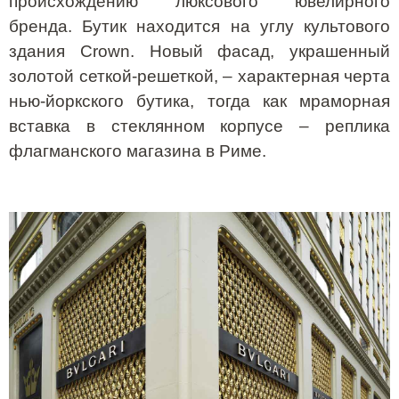
происхождению люксового ювелирного
бренда. Бутик находится на углу культового
здания
Crown
. Новый фасад, украшенный
золотой сеткой-решеткой, – характерная черта
нью-йоркского бутика, тогда как мраморная
вставка в стеклянном корпусе – реплика
флагманского магазина в Риме.