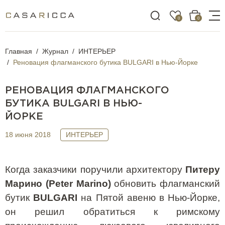
0
0
Главная
Журнал
ИНТЕРЬЕР
Реновация флагманского бутика BULGARI в Нью-Йорке
РЕНОВАЦИЯ ФЛАГМАНСКОГО
БУТИКА BULGARI В НЬЮ-
ЙОРКЕ
18 июня 2018
ИНТЕРЬЕР
Когда заказчики поручили архитектору
Питеру
Марино (
Peter
Marino
)
обновить флагманский
бутик
BULGARI
на Пятой авеню в Нью-Йорке,
он решил обратиться к римскому