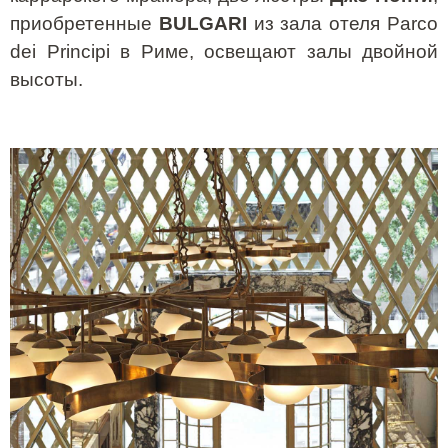
приобретенные
BULGARI
из зала отеля
Parco
dei
Principi
в Риме, освещают залы двойной
высоты.