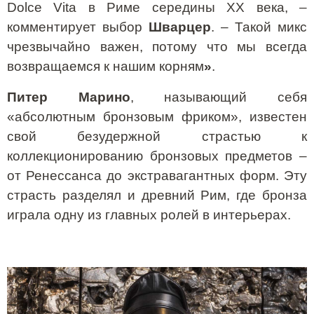
Dolce
Vita
в Риме середины
XX
века, –
комментирует выбор
Шварцер
. – Такой микс
чрезвычайно важен, потому что мы всегда
возвращаемся к нашим корням
»
.
Питер Марино
, называющий себя
«абсолютным бронзовым фриком», известен
свой безудержной страстью к
коллекционированию бронзовых предметов –
от Ренессанса до экстравагантных форм. Эту
страсть разделял и древний Рим, где бронза
играла одну из главных ролей в интерьерах.