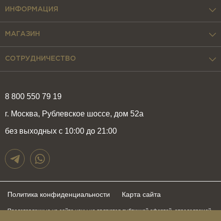
ИНФОРМАЦИЯ
МАГАЗИН
СОТРУДНИЧЕСТВО
8 800 550 79 19
г. Москва, Рублевское шоссе, дом 52а
без выходных с 10:00 до 21:00
Политика конфиденциальности
Карта сайта
Представленные на сайте цены не являются публичной офертой, определяемой
положениями статьи 437 Гражданского Кодекса Российской Федерации и могут