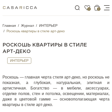
0
0
Главная
Журнал
ИНТЕРЬЕР
Роскошь квартиры в стиле арт-деко
РОСКОШЬ КВАРТИРЫ В СТИЛЕ
АРТ-ДЕКО
ИНТЕРЬЕР
Роскошь — главная черта стиля арт-деко, но роскошь не
показная, а глубокая, натуральная, элитная и
артистичная. Богатство — в мебели, аксессуарах,
отделке полов, стен и потолка, освещении, материалах,
даже в цветовой гамме — основополагающая черта
квартиры в стиле арт-деко.