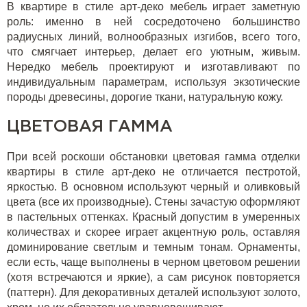
В квартире в стиле арт-деко мебель играет заметную
роль: именно в ней сосредоточено большинство
радиусных линий, волнообразных изгибов, всего того,
что смягчает интерьер, делает его уютным, живым.
Нередко мебель проектируют и изготавливают по
индивидуальным параметрам, используя экзотические
породы древесины, дорогие ткани, натуральную кожу.
ЦВЕТОВАЯ ГАММА
При всей роскоши обстановки цветовая гамма отделки
квартиры в стиле арт-деко не отличается пестротой,
яркостью. В основном используют черный и оливковый
цвета (все их производные). Стены зачастую оформляют
в пастельных оттенках. Красный допустим в умеренных
количествах и скорее играет акцентную роль, оставляя
доминирование светлым и темным тонам. Орнаменты,
если есть, чаще выполнены в черном цветовом решении
(хотя встречаются и яркие), а сам рисунок повторяется
(паттерн). Для декоративных деталей используют золото,