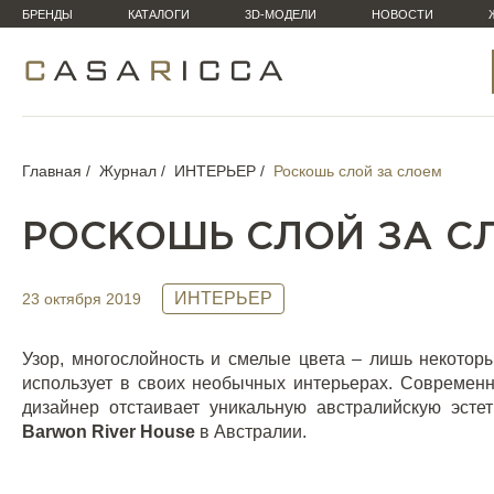
БРЕНДЫ
КАТАЛОГИ
3D-МОДЕЛИ
НОВОСТИ
Главная
Журнал
ИНТЕРЬЕР
Роскошь слой за слоем
РОСКОШЬ СЛОЙ ЗА С
ИНТЕРЬЕР
23 октября 2019
Узор, многослойность и смелые цвета – лишь некотор
использует в своих необычных интерьерах. Современн
дизайнер отстаивает уникальную австралийскую эсте
Barwon
River
House
в Австралии.