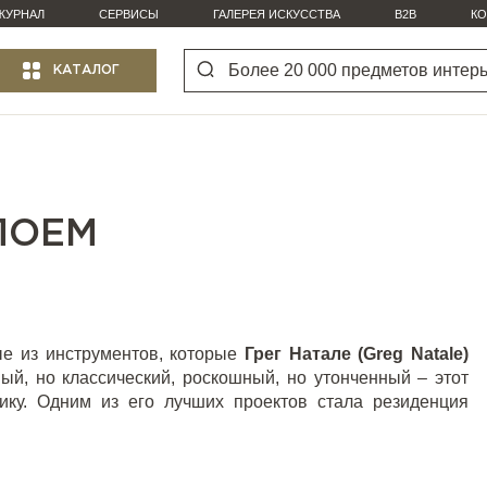
ЖУРНАЛ
СЕРВИСЫ
ГАЛЕРЕЯ ИСКУССТВА
B2B
КО
КАТАЛОГ
ЛОЕМ
ые из инструментов, которые
Грег Натале (Greg Natale)
ый, но классический, роскошный, но утонченный – этот
тику. Одним из его лучших проектов стала резиденция