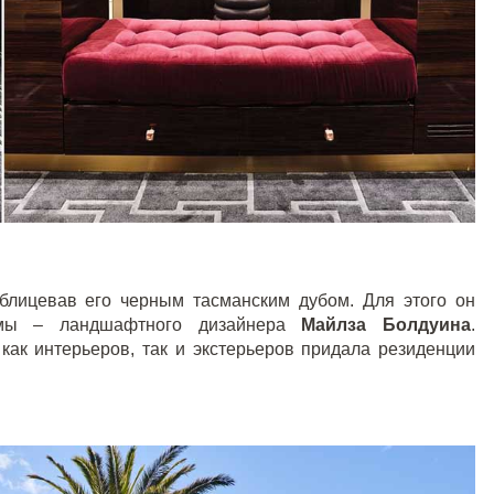
блицевав его черным тасманским дубом. Для этого он
рмы – ландшафтного дизайнера
Майлза Болдуина
.
как интерьеров, так и экстерьеров придала резиденции