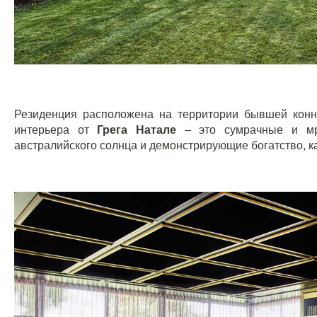
Резиденция расположена на территории бывшей кон
интерьера от
Грега Натале
– это сумрачные и мра
австралийского солнца и демонстрирующие богатство, ка