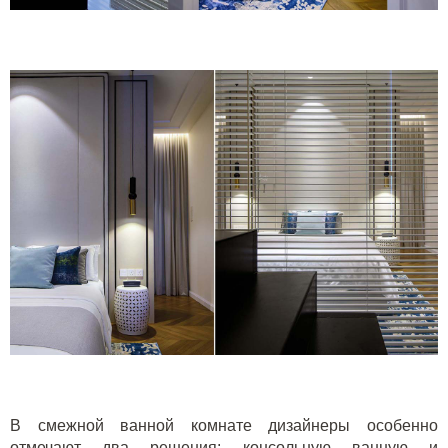
В смежной ванной комнате дизайнеры особенно
отмечают два решения: консольную ванную и