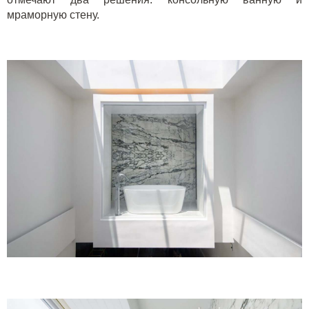
мраморную стену.