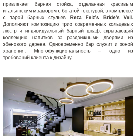
привлекает барная стойка, отделанная красивым
итальянским мрамором с богатой текстурой, в комплексе
с парой барных стульев
Reza
Feiz
’
s
Bride
’
s
Veil
.
Дополняют композицию трио современных кольцевых
люстр и индивидуальный барный шкаф, скрывающий
коллекцию напитков за раздвижными дверями из
эбенового дерева. Одновременно бар служит и зоной
хранения. Многофункциональность – одно из
требований клиента к дизайну.