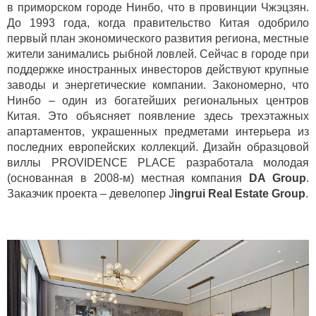
в приморском городе Нинбо, что в провинции Чжэцзян.
До 1993 года, когда правительство Китая одобрило
первый план экономического развития региона, местные
жители занимались рыбной ловлей. Сейчас в городе при
поддержке иностранных инвесторов действуют крупные
заводы и энергетические компании. Закономерно, что
Нинбо – один из богатейших региональных центров
Китая. Это объясняет появление здесь трехэтажных
апартаментов, украшенных предметами интерьера из
последних европейских коллекций. Дизайн образцовой
виллы PROVIDENCE PLACE разработала молодая
(основанная в 2008-м) местная компания
DA
Group
.
Заказчик проекта – девелопер J
ingrui Real Estate Group
.