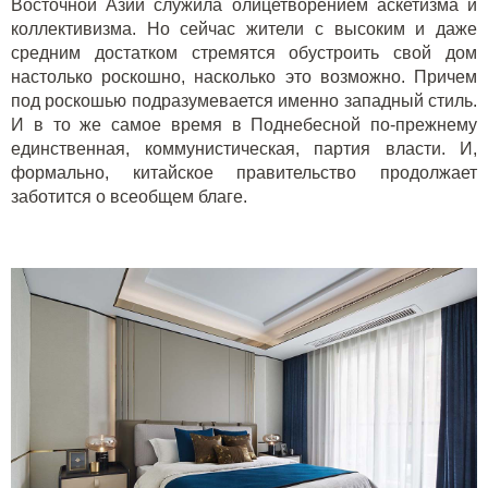
Восточной Азии служила олицетворением аскетизма и
коллективизма. Но сейчас жители с высоким и даже
средним достатком стремятся обустроить свой дом
настолько роскошно, насколько это возможно. Причем
под роскошью подразумевается именно западный стиль.
И в то же самое время в Поднебесной по-прежнему
единственная, коммунистическая, партия власти. И,
формально, китайское правительство продолжает
заботится о всеобщем благе.