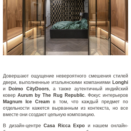
Довершают ощущение невероятного смешения стилей
двери, выполненные итальянскими компаниями
Longhi
и
Doimo CityDoors
, а также аутентичный индийский
ковер
Aurum
by
The Rug Republic
. Фокус интерьеров
Magnum Ice Cream
в том, что каждый предмет по
отдельности кажется вырванным из контекста, но все
вместе они создают цельную композицию.
В дизайн-центре
Casa
Ricca
Expo
и нашем
онлайн-