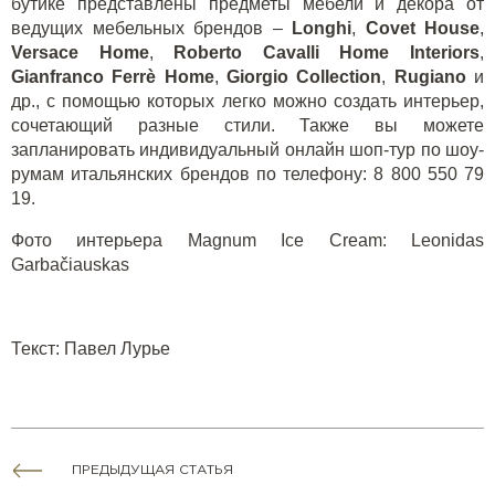
бутике
представлены предметы мебели и декора от
ведущих мебельных брендов –
Longhi
,
Covet
House
,
Versace
Home
,
Roberto
Cavalli
Home
Interiors
,
Gianfranco
Ferr
è
Home
,
Giorgio
Collection
,
Rugiano
и
др., с помощью которых легко можно создать интерьер,
сочетающий разные стили. Также вы можете
запланировать индивидуальный онлайн шоп-тур по шоу-
румам итальянских брендов по телефону: 8 800 550 79
19.
Фото интерьера
Magnum Ice Cream: Leonidas
Garbačiauskas
Текст: Павел Лурье
ПРЕДЫДУЩАЯ СТАТЬЯ