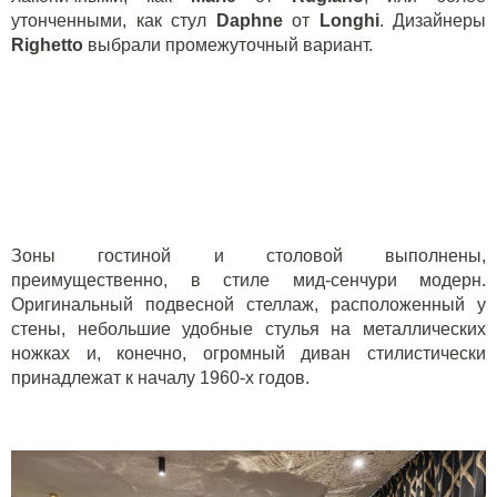
утонченными, как стул
Daphne
от
Longhi
. Дизайнеры
Righett
o
выбрали промежуточный вариант.
Зоны гостиной и столовой выполнены,
преимущественно, в стиле мид-сенчури модерн.
Оригинальный подвесной
стеллаж
, расположенный у
стены, небольшие удобные стулья на металлических
ножках и, конечно, огромный диван стилистически
принадлежат к началу 1960-х годов.