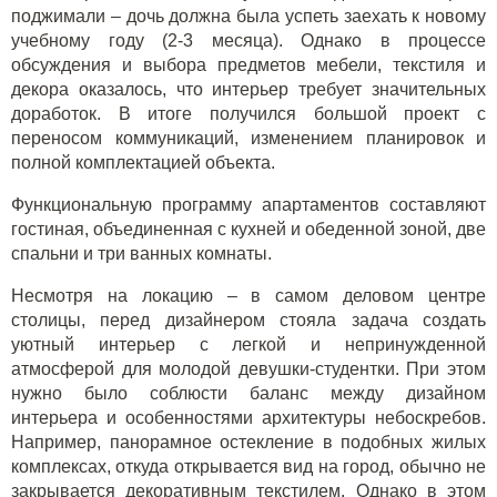
поджимали – дочь должна была успеть заехать к новому
учебному году (2-3 месяца). Однако в процессе
обсуждения и выбора предметов мебели, текстиля и
декора оказалось, что интерьер требует значительных
доработок. В итоге получился большой проект с
переносом коммуникаций, изменением планировок и
полной комплектацией объекта.
Функциональную программу апартаментов составляют
гостиная, объединенная с кухней и обеденной зоной, две
спальни и три ванных комнаты.
Несмотря на локацию – в самом деловом центре
столицы, перед дизайнером стояла задача создать
уютный интерьер с легкой и непринужденной
атмосферой для молодой девушки-студентки. При этом
нужно было соблюсти баланс между дизайном
интерьера и особенностями архитектуры небоскребов.
Например, панорамное остекление в подобных жилых
комплексах, откуда открывается вид на город, обычно не
закрывается декоративным текстилем. Однако в этом