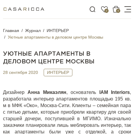
0
0
Главная
Журнал
ИНТЕРЬЕР
Уютные апартаменты в деловом центре Москвы
УЮТНЫЕ АПАРТАМЕНТЫ В
ДЕЛОВОМ ЦЕНТРЕ МОСКВЫ
28 сентября 2020
ИНТЕРЬЕР
Дизайнер
Анна Микаэлян
, основатель
IAM
Interiors
,
разработала интерьер апартаментов площадью 195 кв.
м в МФК «Око», Москва-Сити. Клиенты – семейная пара
с пятью детьми, которые приобрели квартиру для своей
старшей дочери, поступившей в МГИМО. Изначально
заказчики планировали лишь меблировать интерьер, так
как апартаменты были уже с отделкой, а сроки