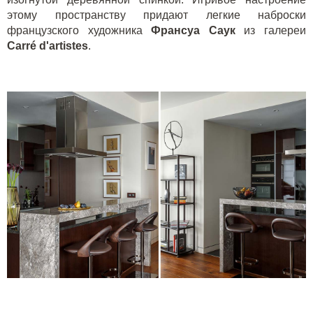
этому пространству придают легкие наброски
французского художника
Франсуа Саук
из галереи
Carr
é
d
'
artistes
.