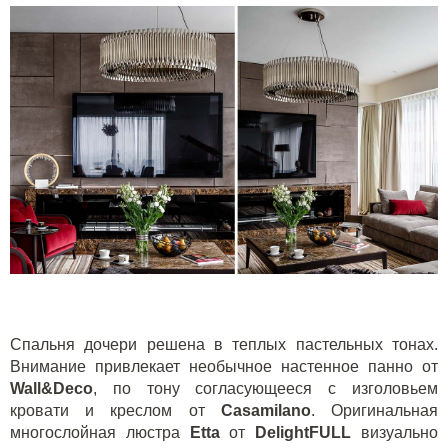
Спальня дочери решена в теплых пастельных тонах.
Внимание привлекает необычное настенное панно от
Wall
&
Deco
, по тону согласующееся с изголовьем
кровати и креслом от
Casamilano
. Оригинальная
многослойная люстра
Etta
от
DelightFULL
визуально