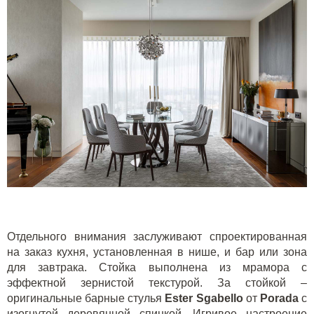
Отдельного внимания заслуживают спроектированная
на заказ кухня, установленная в нише, и бар или зона
для завтрака. Стойка выполнена из мрамора с
эффектной зернистой текстурой. За стойкой –
оригинальные барные стулья
Ester
Sgabello
от
Porada
с
изогнутой деревянной спинкой. Игривое настроение