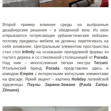
Второй пример влияния среды на выбранные
дизайнерские решения – в обеденной зоне. Из окон
открываются потрясающие урбанистические пейзажи,
поэтому предметы мебели не должны перетягивать на
себя внимание. Центральным элементом пространства
стал стол
Infinity
на основании причудливой формы из
гнутого дерева и со стеклянной столешницей от
Porada
.
Над ним – многосложная легкая люстра
Terzani
.
Итальянский бренд
Porada
представлен здесь и
комодом
Empire
с интересными вогнутыми элементами
на фасаде. Яркий акцент – картина
Holiday
латвийской
художницы
Паулы Зарини-Земане (
Paula
Zari
ņ
a
-
Z
ē
mane
)
.