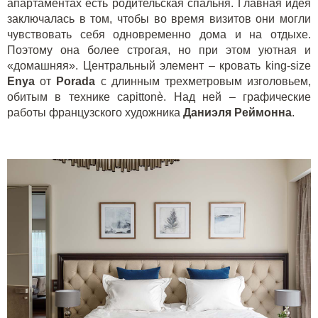
апартаментах есть родительская спальня. Главная идея
заключалась в том, чтобы во время визитов они могли
чувствовать себя одновременно дома и на отдыхе.
Поэтому она более строгая, но при этом уютная и
«домашняя». Центральный элемент – кровать
king
-
size
Enya
от
Porada
с длинным трехметровым изголовьем,
обитым в технике
capitton
è. Над ней – графические
работы французского художника
Даниэля Реймонна
.