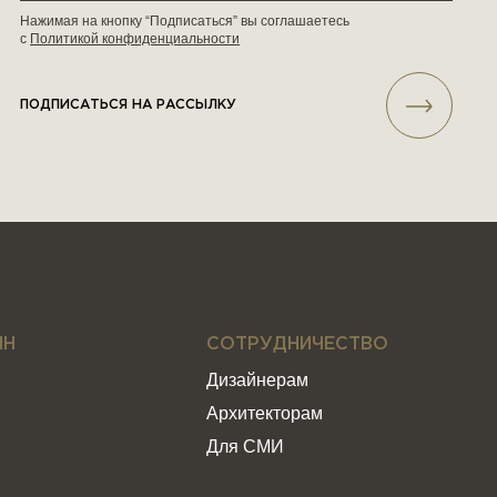
Нажимая на кнопку “Подписаться” вы соглашаетесь
с
Политикой конфиденциальности
ПОДПИСАТЬСЯ НА РАССЫЛКУ
ИН
СОТРУДНИЧЕСТВО
Дизайнерам
Архитекторам
Для СМИ