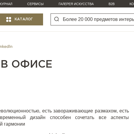
ЖУРНАЛ
СЕРВИСЫ
ГАЛЕРЕЯ ИСКУССТВА
B2B
КО
КАТАЛОГ
inkedIn
 В ОФИСЕ
еволюционностью, есть завораживающие размахом, есть
временный дизайн способен сочетать все аспекты
ой гармонии