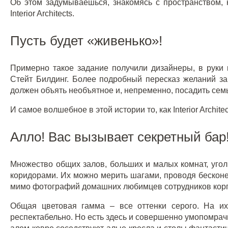
Об этом задумываешься, знакомясь с пространством, 
Interior Architects.
Пусть будет «живенько»!
Примерно такое задание получили дизайнеры, в руки
Стейт Билдинг. Более подробный пересказ желаний за
должен объять необъятное и, непременно, посадить семь
И самое волшебное в этой истории то, как Interior Archit
Алло! Вас вызывает секретный бар
Множество общих залов, больших и малых комнат, угол
коридорами. Их можно мерить шагами, проводя бескон
мимо фотографий домашних любимцев сотрудников кор
Общая цветовая гамма – все оттенки серого. На и
респектабельно. Но есть здесь и совершенно умопомрач