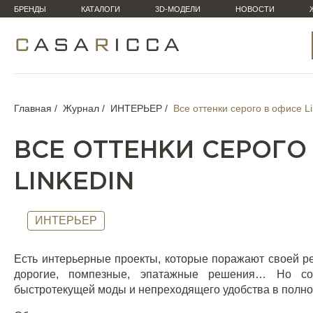
БРЕНДЫ
КАТАЛОГИ
3D-МОДЕЛИ
НОВОСТИ
Главная
Журнал
ИНТЕРЬЕР
Все оттенки серого в офисе L
ВСЕ ОТТЕНКИ СЕРОГО
LINKEDIN
ИНТЕРЬЕР
Есть интерьерные проекты, которые поражают своей р
дорогие, помпезные, эпатажные решения… Но со
быстротекущей моды и непреходящего удобства в полн