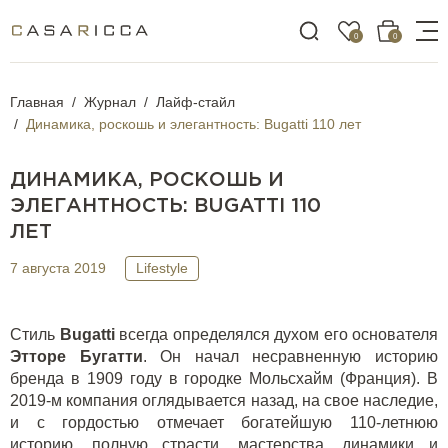
0
0
Главная
Журнал
Лайф-стайл
Динамика, роскошь и элегантность: Bugatti 110 лет
ДИНАМИКА, РОСКОШЬ И
ЭЛЕГАНТНОСТЬ: BUGATTI 110
ЛЕТ
7 августа 2019
Lifestyle
Стиль
Bugatti
всегда определялся духом его основателя
Этторе Бугатти
. Он начал несравненную историю
бренда в 1909 году в городке Мольсхайм (Франция). В
2019-м компания оглядывается назад, на свое наследие,
и с гордостью отмечает богатейшую 110-летнюю
историю, полную страсти, мастерства, динамики и