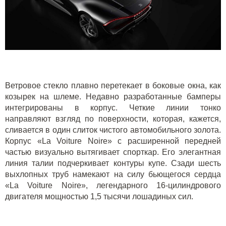
Ветровое стекло плавно перетекает в боковые окна, как
козырек на шлеме. Недавно разработанные бамперы
интегрированы в корпус. Четкие линии тонко
направляют взгляд по поверхности, которая, кажется,
сливается в один слиток чистого автомобильного золота.
Корпус «La Voiture Noire» с расширенной передней
частью визуально вытягивает спорткар. Его элегантная
линия талии подчеркивает контуры купе. Сзади шесть
выхлопных труб намекают на силу бьющегося сердца
«La Voiture Noire», легендарного 16-цилиндрового
двигателя мощностью 1,5 тысячи лошадиных сил.