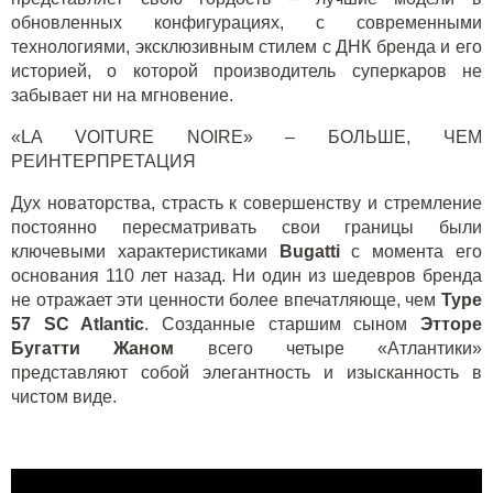
обновленных конфигурациях, с современными
технологиями, эксклюзивным стилем с ДНК бренда и его
историей, о которой производитель суперкаров не
забывает ни на мгновение.
«
LA
VOITURE
NOIRE
» – БОЛЬШЕ, ЧЕМ
РЕИНТЕРПРЕТАЦИЯ
Дух новаторства, страсть к совершенству и стремление
постоянно пересматривать свои границы были
ключевыми характеристиками
Bugatti
с момента его
основания 110 лет назад. Ни один из шедевров бренда
не отражает эти ценности более впечатляюще, чем
Type
57 SC Atlantic
. Созданные старшим сыном
Этторе
Бугатти Жаном
всего четыре «Атлантики»
представляют собой элегантность и изысканность в
чистом виде.