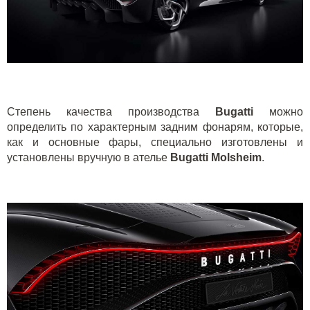
Степень качества производства
Bugatti
можно
определить по характерным задним фонарям, которые,
как и основные фары, специально изготовлены и
установлены вручную в ателье
Bugatti Molsheim
.