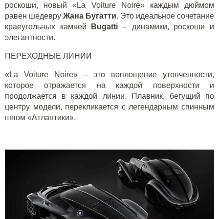
роскоши, новый «La Voiture Noire» каждым дюймом
равен шедевру
Жана Бугатти
. Это идеальное сочетание
краеугольных камней
Bugatti
– динамики, роскоши и
элегантности.
ПЕРЕХОДНЫЕ ЛИНИИ
«La Voiture Noire» – это воплощение утонченности,
которое отражается на каждой поверхности и
продолжается в каждой линии. Плавник, бегущий по
центру модели, перекликается с легендарным спинным
швом «Атлантики».