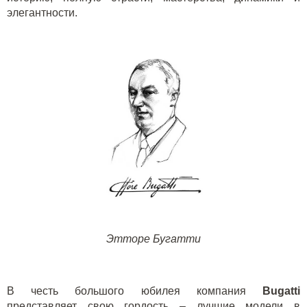
элегантности.
Этторе Бугатти
В честь большого юбилея компания
Bugatti
представляет свою гордость – лучшие модели в