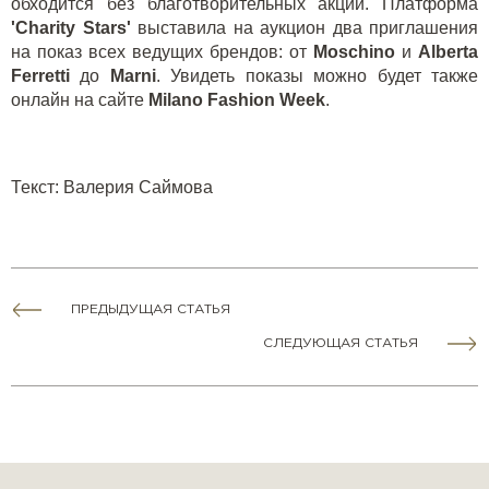
обходится без благотворительных акций. Платформа
'Charity Stars'
выставила на аукцион два приглашения
на показ всех ведущих брендов: от
Moschino
и
Alberta
Ferretti
до
Marni
. Увидеть показы можно будет также
онлайн на сайте
Milano
Fashion
Week
.
Текст
:
Валерия Саймова
ПРЕДЫДУЩАЯ СТАТЬЯ
СЛЕДУЮЩАЯ СТАТЬЯ