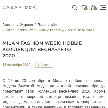
0
0
Главная
Журнал
Лайф-стайл
Milan Fashion Week: новые коллекции весна-лето 2020
MILAN FASHION WEEK: НОВЫЕ
КОЛЛЕКЦИИ ВЕСНА-ЛЕТО
2020
13 сентября 2019
Lifestyle
С 17 по 23 сентября в Милане пройдет очередная
Неделя Высокой моды, на которой ведущие бренды
представят свои коллекции весна-лето 2020. Кроме
показов, в мировой столице дизайна итальянские
модные дома организуют различные мероприятия и
презентации, а также вечеринки в топовых заведениях