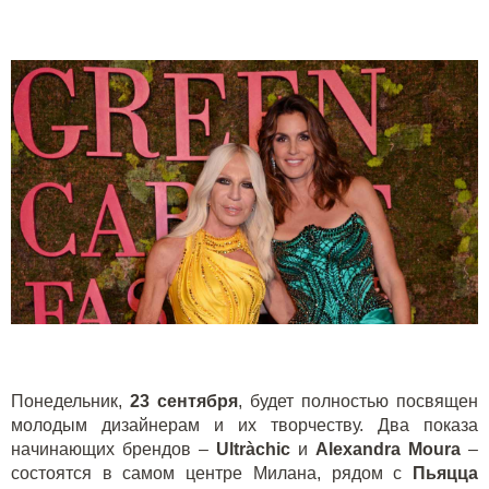
Понедельник,
23 сентября
, будет полностью посвящен
молодым дизайнерам и их творчеству. Два показа
начинающих брендов –
Ultr
à
chic
и
Alexandra
Moura
–
состоятся в самом центре Милана, рядом с
Пьяцца