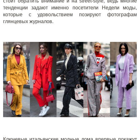
стоит обратить внимание и на
street
-
style
, ведь многие
тенденции задают именно посетители Недели моды,
которые с удовольствием позируют фотографам
глянцевых журналов.
Ключевые итальянские модные дома впервые покажут