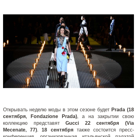
Открывать неделю моды в этом сезоне будет
Prada
(18
сентября,
Fondazione
Prada
)
, а на закрытии свою
коллекцию представят
Gucci
22 сентября (Via
Mecenate, 77)
.
18 сентября
также состоится пресс-
конференция, организованная итальянской палатой