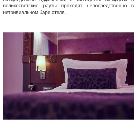
великосветские рауты проходят непосредственно в
нетривиальном баре отеля.