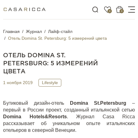
0
0
Главная
Журнал
Лайф-стайл
Отель Domina St. Petersburg: 5 измерений цвета
ОТЕЛЬ DOMINA ST.
PETERSBURG: 5 ИЗМЕРЕНИЙ
ЦВЕТА
1 ноября 2019
Lifestyle
Бутиковый дизайн-отель
Domina St.Petersburg
–
первый в России проект, созданный итальянской сетью
Domina
Hotels
&
Resorts
. Журнал
Casa
Ricca
рассказывает об уникальном опыте итальянских
отельеров в северной Венеции.