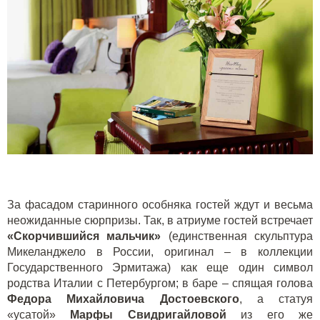
За фасадом старинного особняка гостей ждут и весьма
неожиданные сюрпризы. Так, в атриуме гостей встречает
«Скорчившийся мальчик»
(единственная скульптура
Микеланджело в России, оригинал – в коллекции
Государственного Эрмитажа) как еще один символ
родства Италии с Петербургом; в баре – спящая голова
Федора Михайловича Достоевского
, а статуя
«усатой»
Марфы Свидригайловой
из его же