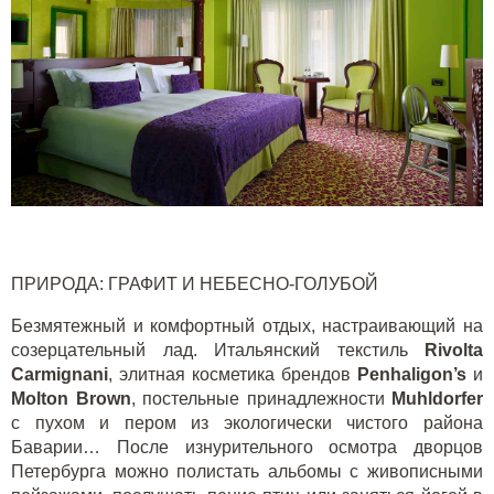
ПРИРОДА: ГРАФИТ И НЕБЕСНО-ГОЛУБОЙ
Безмятежный и комфортный отдых, настраивающий на
созерцательный лад. Итальянский текстиль
Rivolta
Carmignani
, элитная косметика брендов
Penhaligon’s
и
Molton Brown
, постельные принадлежности
Muhldorfer
с пухом и пером из экологически чистого района
Баварии… После изнурительного осмотра дворцов
Петербурга можно полистать альбомы с живописными