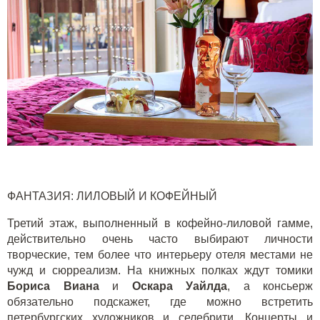
ФАНТАЗИЯ: ЛИЛОВЫЙ И КОФЕЙНЫЙ
Третий этаж, выполненный в кофейно-лиловой гамме,
действительно очень часто выбирают личности
творческие, тем более что интерьеру отеля местами не
чужд и сюрреализм. На книжных полках ждут томики
Бориса Виана
и
Оскара Уайлда
, а консьерж
обязательно подскажет, где можно встретить
петербургских художников и селебрити. Концерты и