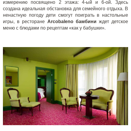
измерению посвящено 2 этажа: 4-ый и 6-ой. Здесь
создана идеальная обстановка для семейного отдыха. В
ненастную погоду дети смогут поиграть в настольные
игры, в ресторане
Arcobaleno бамбини
ждет детское
меню с блюдами по рецептам «как у бабушки».