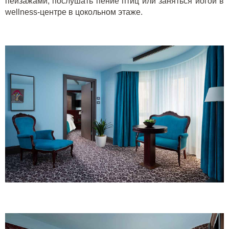
пейзажами, послушать пение птиц или заняться йогой в
wellness-центре в цокольном этаже.