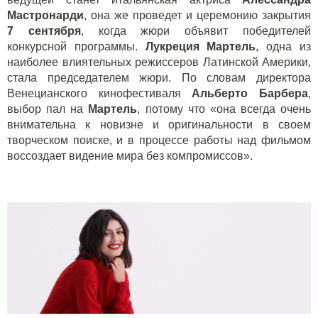
Мастронарди
, она же проведет и церемонию закрытия
7 сентября
, когда жюри объявит победителей
конкурсной программы.
Лукреция Мартель
, одна из
наиболее влиятельных режиссеров Латинской Америки,
стала председателем жюри. По словам директора
Венецианского кинофестиваля
Альберто Барбера
,
выбор пал на
Мартель
, потому что «она всегда очень
внимательна к новизне и оригинальности в своем
творческом поиске, и в процессе работы над фильмом
воссоздает видение мира без компромиссов».