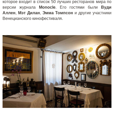
которое входит в список 50 лучших ресторанов мира по
версии журнала
Monocle
. Его гостями были
Вуди
Аллен
,
Мэт Дилан
,
Эмма Томпсон
и другие участники
Венецианского кинофестиваля.