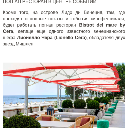
ПОП-АП РЕСТОРАН В ЦЕНТРЕ СОБЫТИЙ
Кроме того, на острове Лидо ди Венеция, там, где
проходят основные показы и события кинофестиваля,
будет работать поп-ап ресторан
Bistrot del mare by
Cera
, детище еще одного известного венецианского
шефа
Лионелло Чера (
Lionello
Cera
)
, обладателя двух
звезд Мишлен.