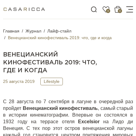
0
0
Главная
Журнал
Лайф-стайл
Венецианский кинофестиваль 2019: что, где и когда
ВЕНЕЦИАНСКИЙ
КИНОФЕСТИВАЛЬ 2019: ЧТО,
ГДЕ И КОГДА
25 августа 2019
Lifestyle
С 28 августа по 7 сентября в лагуне в очередной раз
пройдет
Венецианский кинофестиваль
, самый старый
в истории кинематографии. Впервые он состоялся в
1932 году на террасе отеля
Excelsior
на Лидо ди
Венеция. С тех пор этот остров венецианской лагуны
каждый год становится центром притяжения мировых