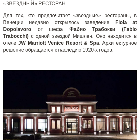
«ЗВЕЗДНЫЙ» РЕСТОРАН
Для тех, кто предпочитает «звездные» рестораны, в
Венеции недавно открылось заведение
Fiola
at
Dopolavoro
от шефа
Фабио Трабокки (
Fabio
Trabocchi
)
с одной звездой Мишлен. Оно находится в
отеле
JW Marriott Venice Resort & Spa
. Архитектурное
решение обращается к наследию 1920-х годов.