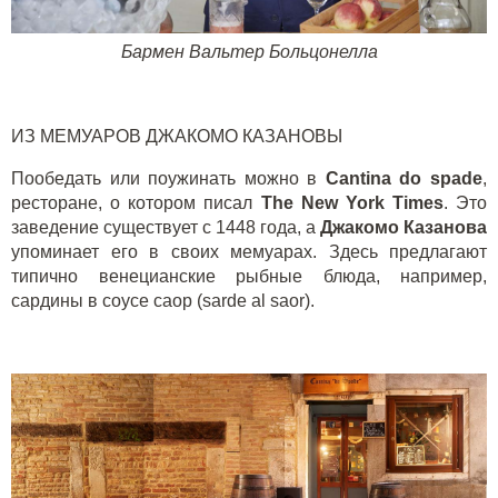
Бармен Вальтер Больцонелла
ИЗ МЕМУАРОВ ДЖАКОМО КАЗАНОВЫ
Пообедать или поужинать можно в
Cantina
do
spade
,
ресторане, о котором писал
The
New
York
Times
. Это
заведение существует с 1448 года, а
Джакомо Казанова
упоминает его в своих мемуарах. Здесь предлагают
типично венецианские рыбные блюда, например,
сардины в соусе саор (
sarde
al
saor
).