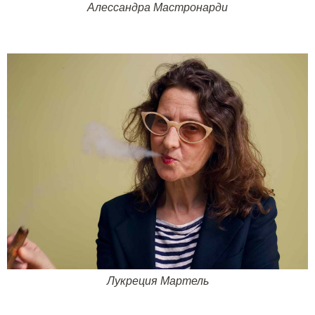
Алессандра Мастронарди
Лукреция Мартель