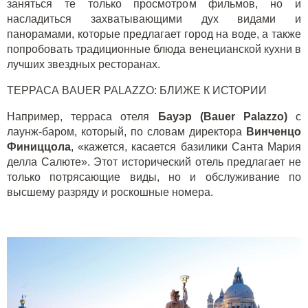
заняться те только просмотром фильмов, но и
насладиться захватывающими дух видами и
панорамами, которые предлагает город на воде, а также
попробовать традиционные блюда венецианской кухни в
лучших звездных ресторанах.
ТЕРРАСА
BAUER
PALAZZO
: БЛИЖЕ К ИСТОРИИ
Например, терраса отеля
Бауэр (
Bauer
Palazzo
)
с
лаунж-баром, который, по словам директора
Винченцо
Финиццола
, «кажется, касается базилики Санта Мария
делла Салюте». Этот исторический отель предлагает не
только потрясающие виды, но и обслуживание по
высшему разряду и роскошные номера.