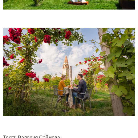
Текст
:
Валерия Саймова