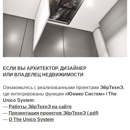
ЕСЛИ ВЫ АРХИТЕКТОР, ДИЗАЙНЕР
ИЛИ ВЛАДЕЛЕЦ НЕДВИЖИМОСТИ
Ознакомьтесь с реализованными проектами
ЭйрТехнЭ
,
где интегрированы функции
«Юнико Систем» / The
Unico System
:
—
Работы ЭйрТехнЭ на сайте
—
Презентация проектов ЭйрТехнЭ (.pdf)
—
О The Unico System