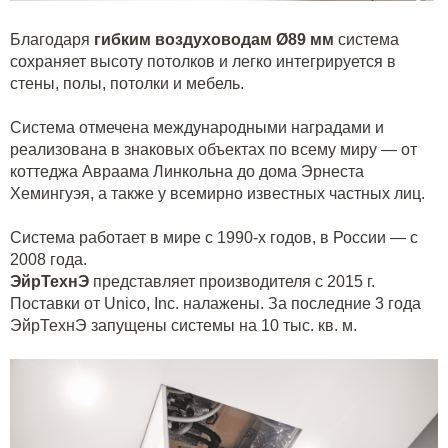
Благодаря
гибким воздуховодам Ø89 мм
система
сохраняет высоту потолков и легко интегрируется в
стены, полы, потолки и мебель.
Система отмечена международными наградами и
реализована в знаковых объектах по всему миру — от
коттеджа Авраама Линкольна до дома Эрнеста
Хемингуэя, а также у всемирно известных частных лиц.
Система работает в мире с 1990-х годов, в России — с
2008 года.
ЭйрТехнЭ
представляет производителя с 2015 г.
Поставки от Unico, Inc. налажены. За последние 3 года
ЭйрТехнЭ запущены системы на 10 тыс. кв. м.