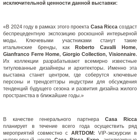
исключительной ценности данной выставки:
«В 2024 году в рамках этого проекта
Casa Ricca
создаст
беспрецедентную экспозицию роскошной интерьерной
моды. Ключевыми участниками станут такие
итальянские бренды, как
Roberto Cavalli Home,
Gianfranco Ferre Home, Giorgio Collection, Visionnaire.
Их коллекции разрабатывают всемирно известные
титулованные дизайнеры и архитекторы. Именно эта
выставка станет центром, где соберутся ключевые
персоны и трендсеттэры индустрии для обсуждения
тенденций будущего сезона и развития дизайна жилого
пространства в ближайшие годы.»
В качестве генерального партнера
Casa Ricca
планирует в течение всего года осуществить ряд
мероприятий совместно с
ARTDOM:
VIP-экскурсии в
интерьерный центр
Casa Ricca Expo
, эксклюзивные