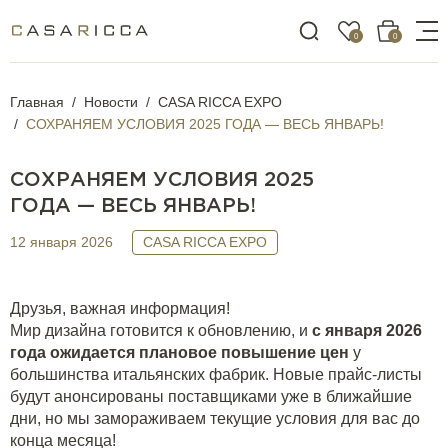
0
0
Главная
Новости
CASA RICCA EXPO
СОХРАНЯЕМ УСЛОВИЯ 2025 ГОДА — ВЕСЬ ЯНВАРЬ!
СОХРАНЯЕМ УСЛОВИЯ 2025
ГОДА — ВЕСЬ ЯНВАРЬ!
12 января 2026
CASA RICCA EXPO
Друзья, важная информация!
Мир дизайна готовится к обновлению, и
с января 2026
года ожидается плановое повышение цен
у
большинства итальянских фабрик. Новые прайс-листы
будут анонсированы поставщиками уже в ближайшие
дни, но мы замораживаем текущие условия для вас до
конца месяца!