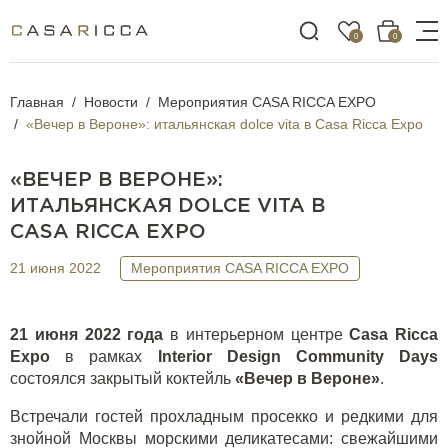
0
0
Главная
Новости
Мероприятия CASA RICCA EXPO
«Вечер в Вероне»: итальянская dolce vita в Casa Ricca Expo
«ВЕЧЕР В ВЕРОНЕ»:
ИТАЛЬЯНСКАЯ DOLCE VITA В
CASA RICCA EXPO
21 июня 2022
Мероприятия CASA RICCA EXPO
21 июня 2022 года
в интерьерном центре
Casa Ricca
Expo
в рамках
Interior Design Community Days
состоялся закрытый коктейль
«Вечер в Вероне»
.
Встречали гостей прохладным просекко и редкими для
знойной Москвы морскими деликатесами: свежайшими