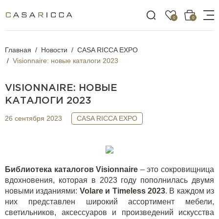
0
0
Главная
Новости
CASA RICCA EXPO
Visionnaire: новые каталоги 2023
VISIONNAIRE: НОВЫЕ
КАТАЛОГИ 2023
26 сентября 2023
CASA RICCA EXPO
Библиотека каталогов Visionnaire
– это сокровищница
вдохновения, которая в 2023 году пополнилась двумя
новыми изданиями:
Volare и Timeless 2023
. В каждом из
них представлен широкий ассортимент мебели,
светильников, аксессуаров и произведений искусства