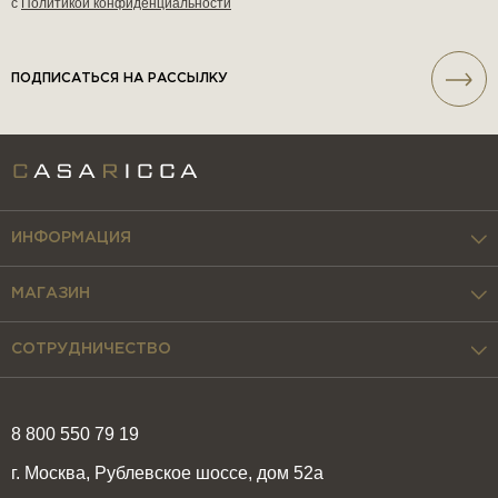
с
Политикой конфиденциальности
ПОДПИСАТЬСЯ НА РАССЫЛКУ
ИНФОРМАЦИЯ
МАГАЗИН
СОТРУДНИЧЕСТВО
8 800 550 79 19
г. Москва, Рублевское шоссе, дом 52а