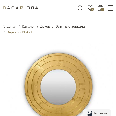
0
0
Главная
Каталог
Декор
Элитные зеркала
Зеркало BLAZE
Похожие