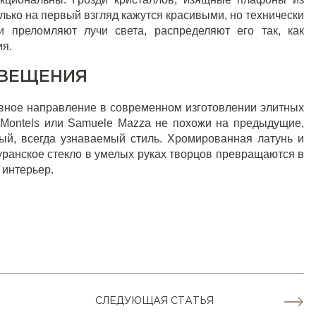
лько на первый взгляд кажутся красивыми, но технически
 преломляют лучи света, распределяют его так, как
ия.
СВЕЩЕНИЯ
вное направление в современном изготовлении элитных
e Montels или Samuele Mazza не похожи на предыдущие,
ый, всегда узнаваемый стиль. Хромированная латунь и
уранское стекло в умелых руках творцов превращаются в
 интерьер.
СЛЕДУЮЩАЯ СТАТЬЯ