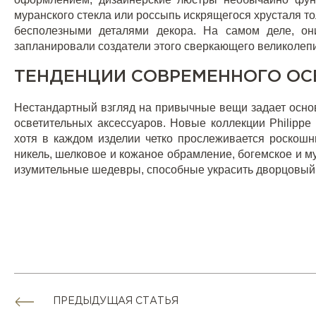
муранского стекла или россыпь искрящегося хрусталя то
бесполезными деталями декора. На самом деле, они
запланировали создатели этого сверкающего великолеп
ТЕНДЕНЦИИ СОВРЕМЕННОГО О
Нестандартный взгляд на привычные вещи задает осно
осветительных аксессуаров. Новые коллекции Philipp
хотя в каждом изделии четко прослеживается роскошн
никель, шелковое и кожаное обрамление, богемское и м
изумительные шедевры, способные украсить дворцовый
ПРЕДЫДУЩАЯ СТАТЬЯ