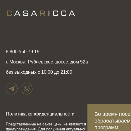
8 800 550 79 19
г. Москва, Рублевское шоссе, дом 52а
без выходных с 10:00 до 21:00
Во время посе
Политика конфиденциальности
Карта сайта
обрабатываем
Представленные на сайте цены не являются публичной офертой, опр
программ.
предупреждения. Для получения актуальной и подробной информаци