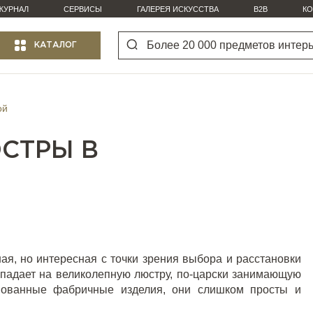
ЖУРНАЛ
СЕРВИСЫ
ГАЛЕРЕЯ ИСКУССТВА
B2B
КО
КАТАЛОГ
ой
СТРЫ В
ая, но интересная с точки зрения выбора и расстановки
 падает на великолепную люстру, по-царски занимающую
пованные фабричные изделия, они слишком просты и