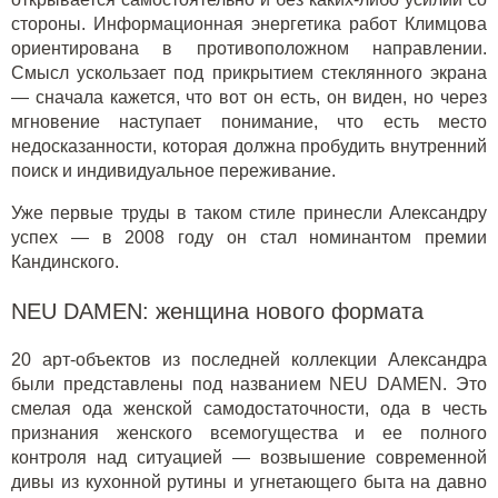
стороны. Информационная энергетика работ Климцова
ориентирована в противоположном направлении.
Смысл ускользает под прикрытием стеклянного экрана
— сначала кажется, что вот он есть, он виден, но через
мгновение наступает понимание, что есть место
недосказанности, которая должна пробудить внутренний
поиск и индивидуальное переживание.
Уже первые труды в таком стиле принесли Александру
успех — в 2008 году он стал номинантом премии
Кандинского.
NEU DAMEN: женщина нового формата
20 арт-объектов из последней коллекции Александра
были представлены под названием NEU DAMEN. Это
смелая ода женской самодостаточности, ода в честь
признания женского всемогущества и ее полного
контроля над ситуацией — возвышение современной
дивы из кухонной рутины и угнетающего быта на давно