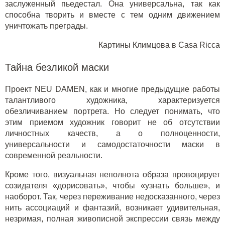
заслуженный пьедестал. Она универсальна, так как
способна творить и вместе с тем одним движением
уничтожать преграды.
Картины Климцова в Casa Ricca
Тайна безликой маски
Проект NEU DAMEN, как и многие предыдущие работы
талантливого художника, характеризуется
обезличиванием портрета. Но следует понимать, что
этим приемом художник говорит не об отсутствии
личностных качеств, а о полноценности,
универсальности и самодостаточности маски в
современной реальности.
Кроме того, визуальная неполнота образа провоцирует
созидателя «дорисовать», чтобы «узнать больше», и
наоборот. Так, через переживание недосказанного, через
нить ассоциаций и фантазий, возникает удивительная,
незримая, полная живописной экспрессии связь между