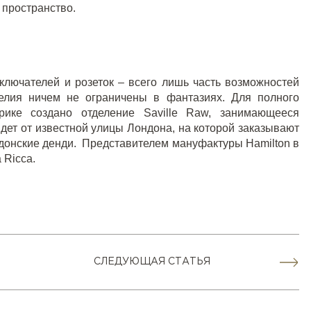
 пространство.
лючателей и розеток – всего лишь часть возможностей
делия ничем не ограничены в фантазиях. Для полного
рике создано отделение Saville Raw, занимающееся
идет от известной улицы Лондона, на которой заказывают
донские денди. Представителем мануфактуры Hamilton в
a Ricca.
СЛЕДУЮЩАЯ СТАТЬЯ