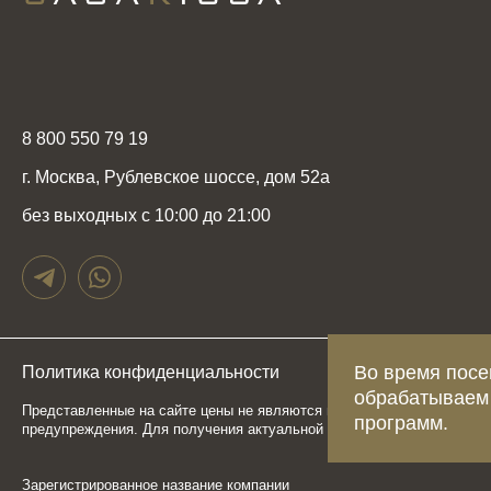
8 800 550 79 19
г. Москва, Рублевское шоссе, дом 52а
без выходных с 10:00 до 21:00
Во время посе
Политика конфиденциальности
Карта сайта
обрабатываем
Представленные на сайте цены не являются публичной офертой, опр
программ.
предупреждения. Для получения актуальной и подробной информаци
Зарегистрированное название компании