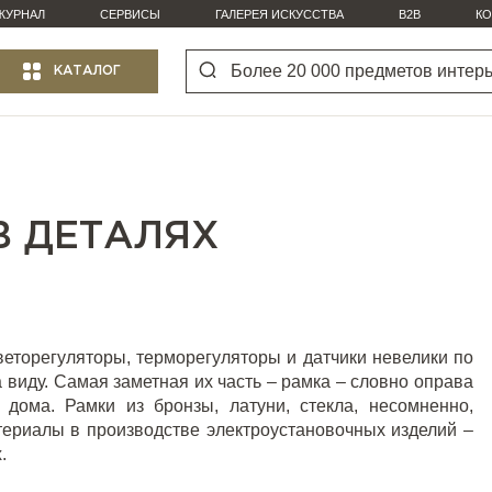
ЖУРНАЛ
СЕРВИСЫ
ГАЛЕРЕЯ ИСКУССТВА
B2B
КО
КАТАЛОГ
В ДЕТАЛЯХ
веторегуляторы, терморегуляторы и датчики невелики по
 виду. Самая заметная их часть – рамка – словно оправа
 дома. Рамки из бронзы, латуни, стекла, несомненно,
ериалы в производстве электроустановочных изделий –
.