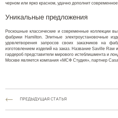
черном или ярко красном, удачно дополнит современное
Уникальные предложения
Роскошные классические и современные коллекции вык
фабрики Hamilton. Элитные электроустановочные из
удовлетворения запросов своих заказчиков на фаб
изготовлением изделий на заказ. Название Saville Raw 
гардероб представители мирового истеблишмента и лон
Москве является
компания «МСФ Студия»
, партнер Cas
ПРЕДЫДУЩАЯ СТАТЬЯ