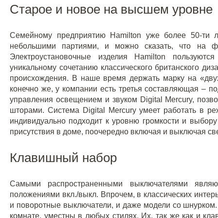
Старое и новое на высшем уровне
Семейному предприятию Hamilton уже более 50-ти л
небольшими партиями, и можно сказать, что на фа
Электроустановочные изделия Hamilton пользуют
уникальному сочетанию классического британского ди
происхождения. В наше время держать марку на «двух
конечно же, у компании есть третья составляющая – п
управления освещением и звуком Digital Mercury, поз
шторами. Система Digital Mercury умеет работать в 
индивидуально подходит к уровню громкости и выбору
присутствия в доме, поочередно включая и выключая све
Клавишный набор
Самыми распространенными выключателями являю
положениями вкл./выкл. Впрочем, в классических интер
и поворотные выключатели, и даже модели со шнурком
комнате, уместны в любых стилях. Их, так же как и к