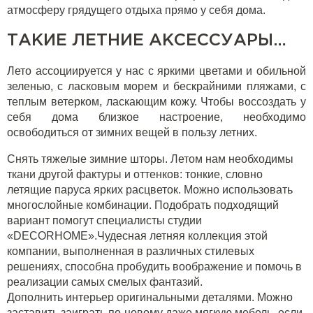
атмосферу грядущего отдыха прямо у себя дома.
ТАКИЕ ЛЕТНИЕ АКСЕССУАРЫ…
Лето ассоциируется у нас с яркими цветами и обильной
зеленью, с ласковым морем и бескрайними пляжами, с
теплым ветерком, ласкающим кожу. Чтобы воссоздать у
себя дома близкое настроение, необходимо
освободиться от зимних вещей в пользу летних.
Снять тяжелые зимние шторы. Летом нам необходимы
ткани другой фактуры и оттенков: тонкие, словно
летящие паруса ярких расцветок. Можно использовать
многослойные комбинации. Подобрать подходящий
вариант помогут специалисты студии
«DECORHOME».Чудесная летняя коллекция этой
компании, выполненная в различных стилевых
решениях, способна пробудить воображение и помочь в
реализации самых смелых фантазий.
Дополнить интерьер оригинальными деталями. Можно
заставить заиграть по-новому даже мягкую мебель, если