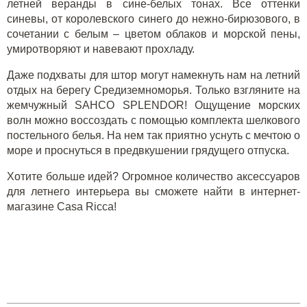
летней веранды в сине-белых тонах. Все оттенки
синевы, от королевского синего до нежно-бирюзового, в
сочетании с белым – цветом облаков и морской пены,
умиротворяют и навевают прохладу.
Даже подхваты для штор могут намекнуть нам на летний
отдых на берегу Средиземноморья. Только взгляните на
жемчужный SAHCO SPLENDOR! Ощущение морских
волн можно воссоздать с помощью комплекта шелкового
постельного белья. На нем так приятно уснуть с мечтою о
море и проснуться в предвкушении грядущего отпуска.
Хотите больше идей? Огромное количество
аксессуаров
для летнего интерьера вы сможете найти в интернет-
магазине Casa Ricca!