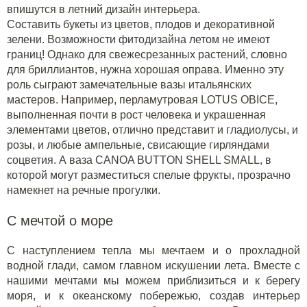
впишутся в летний дизайн интерьера.
Составить букеты из цветов, плодов и декоративной
зелени. Возможности фитодизайна летом не имеют
границ! Однако для свежесрезанных растений, словно
для бриллиантов, нужна хорошая оправа. Именно эту
роль сыграют замечательные вазы итальянских
мастеров. Например,
перламутровая LOTUS OBICE
,
выполненная почти в рост человека и украшенная
элементами цветов, отлично представит и гладиолусы, и
розы, и любые ампельные, свисающие гирляндами
соцветия. А
ваза CANOA BUTTON SHELL SMALL
, в
которой могут разместиться спелые фрукты, прозрачно
намекнет на речные прогулки.
С мечтой о море
С наступлением тепла мы мечтаем и о прохладной
водной глади, самом главном искушении лета. Вместе с
нашими мечтами мы можем приблизиться и к берегу
моря, и к океанскому побережью, создав интерьер